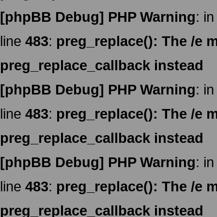
[phpBB Debug] PHP Warning
: in
line
483
:
preg_replace(): The /e m
preg_replace_callback instead
[phpBB Debug] PHP Warning
: in
line
483
:
preg_replace(): The /e m
preg_replace_callback instead
[phpBB Debug] PHP Warning
: in
line
483
:
preg_replace(): The /e m
preg_replace_callback instead