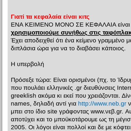
Γιατί τα κεφαλαία είναι κιτς
ΕΝΑ ΚΕΙΜΕΝΟ ΜΟΝΟ ΣΕ ΚΕΦΑΛΑΙΑ είναι
χρησιμοποιούμε συνήθως στις ταφόπλακ
Έχει αποδειχθεί ότι ένα κείμενο γραμμένο μ
διπλάσια ώρα για να το διαβάσει κάποιος.
Η υπερβολή
Πρόσεξε τώρα: Είναι ορισμένοι (πχ. το Ίδρ
που πουλάει ελληνικές .gr διευθύνσεις Inte
greeklish ακόμα κι εκεί που χρειάζονται. Δί
names, δηλαδή αντί για
http://www.neb.gr
ν
μπει στο ίδιο site γράφοντας www.νεβ.gr. Α
αποτύχει και το μποϋκοτάρουμε ως τη μέγισ
2005. Οι λόγοι είναι πολλοί και δε με κόφτε