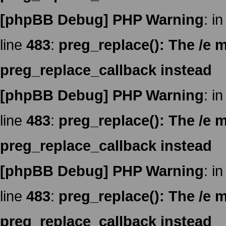
[phpBB Debug] PHP Warning
: in
line
483
:
preg_replace(): The /e m
preg_replace_callback instead
[phpBB Debug] PHP Warning
: in
line
483
:
preg_replace(): The /e m
preg_replace_callback instead
[phpBB Debug] PHP Warning
: in
line
483
:
preg_replace(): The /e m
preg_replace_callback instead