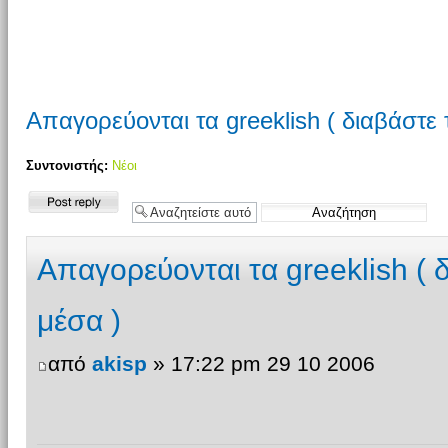
Απαγορεύονται τα greeklish ( διαβάστε το
Συντονιστής:
Νέοι
Δημιουργία
απάντησης
Απαγορεύονται τα greeklish ( δι
μέσα )
από
akisp
» 17:22 pm 29 10 2006