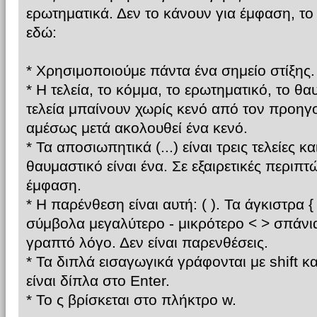
ερωτηματικά. Δεν το κάνουν για έμφαση, τ
εδώ:
* Χρησιμοποιούμε πάντα ένα σημείο στίξης.
* Η τελεία, το κόμμα, το ερωτηματικό, το θ
τελεία μπαίνουν χωρίς κενό από τον προηγ
αμέσως μετά ακολουθεί ένα κενό.
* Τα αποσιωπητικά (...) είναι τρεις τελείες κ
θαυμαστικό είναι ένα. Σε εξαιρετικές περιπτώ
έμφαση.
* Η παρένθεση είναι αυτή: ( ). Τα άγκιστρα { }
σύμβολα μεγαλύτερο - μικρότερο < > σπάνι
γραπτό λόγο. Δεν είναι παρενθέσεις.
* Τα διπλά εισαγωγικά γράφονται με shift κ
είναι δίπλα στο Enter.
* Το ς βρίσκεται στο πλήκτρο w.