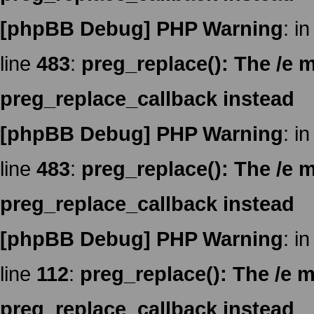
[phpBB Debug] PHP Warning
: in
line
483
:
preg_replace(): The /e m
preg_replace_callback instead
[phpBB Debug] PHP Warning
: in
line
483
:
preg_replace(): The /e m
preg_replace_callback instead
[phpBB Debug] PHP Warning
: in
line
112
:
preg_replace(): The /e m
preg_replace_callback instead