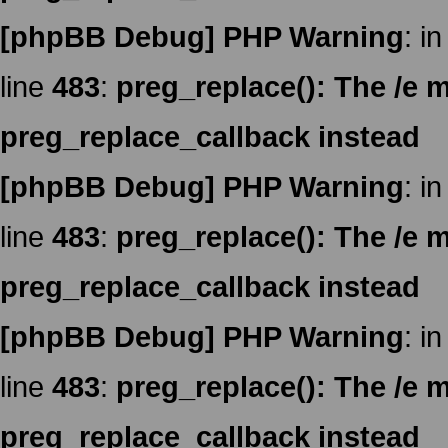
[phpBB Debug] PHP Warning
: in
line
483
:
preg_replace(): The /e m
preg_replace_callback instead
[phpBB Debug] PHP Warning
: in
line
483
:
preg_replace(): The /e m
preg_replace_callback instead
[phpBB Debug] PHP Warning
: in
line
483
:
preg_replace(): The /e m
preg_replace_callback instead