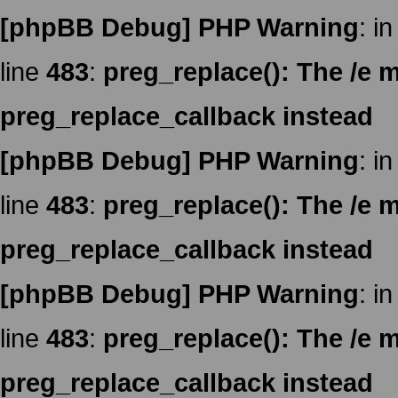
[phpBB Debug] PHP Warning
: in
line
483
:
preg_replace(): The /e m
preg_replace_callback instead
[phpBB Debug] PHP Warning
: in
line
483
:
preg_replace(): The /e m
preg_replace_callback instead
[phpBB Debug] PHP Warning
: in
line
483
:
preg_replace(): The /e m
preg_replace_callback instead