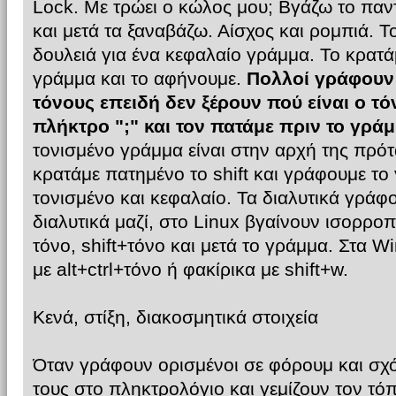
Lock. Με τρώει ο κώλος μου; Βγάζω το παντ
και μετά τα ξαναβάζω. Αίσχος και ρομπιά. Το
δουλειά για ένα κεφαλαίο γράμμα. Το κρατ
γράμμα και το αφήνουμε.
Πολλοί γράφουν 
τόνους επειδή δεν ξέρουν πού είναι ο τό
πλήκτρο ";" και τον πατάμε πριν το γράμ
τονισμένο γράμμα είναι στην αρχή της πρότ
κρατάμε πατημένο το shift και γράφουμε το 
τονισμένο και κεφαλαίο. Τα διαλυτικά γράφοντ
διαλυτικά μαζί, στο Linux βγαίνουν ισορρο
τόνο, shift+τόνο και μετά το γράμμα. Στα 
με alt+ctrl+τόνο ή φακίρικα με shift+w.
Κενά, στίξη, διακοσμητικά στοιχεία
Όταν γράφουν ορισμένοι σε φόρουμ και σχό
τους στο πληκτρολόγιο και γεμίζουν τον τόπ