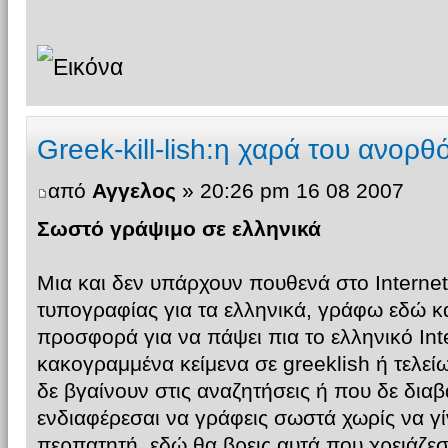
Greek-kill-lish:η χαρά του ανορ
από
Αγγελος
» 20:26 pm 16 08 2007
Σωστό γράψιμο σε ελληνικά
Μια και δεν υπάρχουν πουθενά στο Intern
τυπογραφίας για τα ελληνικά, γράφω εδώ 
προσφορά για να πάψει πια το ελληνικό Inte
κακογραμμένα κείμενα σε greeklish ή τελε
δε βγαίνουν στις αναζητήσεις ή που δε διαβ
ενδιαφέρεσαι να γράφεις σωστά χωρίς να γί
περπατητή, εδώ θα βρεις αυτά που χρειάζεσ