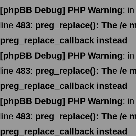
[phpBB Debug] PHP Warning
: in
line
483
:
preg_replace(): The /e m
preg_replace_callback instead
[phpBB Debug] PHP Warning
: in
line
483
:
preg_replace(): The /e m
preg_replace_callback instead
[phpBB Debug] PHP Warning
: in
line
483
:
preg_replace(): The /e m
preg_replace_callback instead