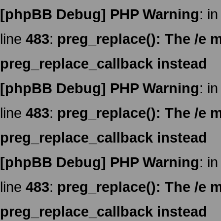
[phpBB Debug] PHP Warning
: in
line
483
:
preg_replace(): The /e m
preg_replace_callback instead
[phpBB Debug] PHP Warning
: in
line
483
:
preg_replace(): The /e m
preg_replace_callback instead
[phpBB Debug] PHP Warning
: in
line
483
:
preg_replace(): The /e m
preg_replace_callback instead