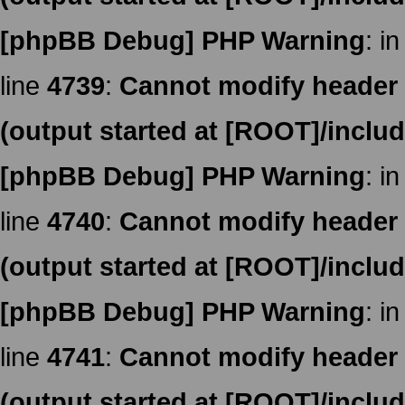
[phpBB Debug] PHP Warning
: in
line
4739
:
Cannot modify header i
(output started at [ROOT]/inclu
[phpBB Debug] PHP Warning
: in
line
4740
:
Cannot modify header i
(output started at [ROOT]/inclu
[phpBB Debug] PHP Warning
: in
line
4741
:
Cannot modify header i
(output started at [ROOT]/inclu