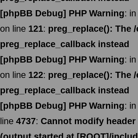
[phpBB Debug] PHP Warning
: in
on line
121
:
preg_replace(): The /
preg_replace_callback instead
[phpBB Debug] PHP Warning
: in
on line
122
:
preg_replace(): The /
preg_replace_callback instead
[phpBB Debug] PHP Warning
: in
line
4737
:
Cannot modify header i
(output started at [ROOT]/inclu