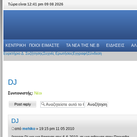
Τώρα είναι 12:41 pm 09 08 2026
ΚΕΝΤΡΙΚΗ
ΠΟΙΟΙ ΕΙΜΑΣΤΕ
ΤΑ ΝΕΑ THΣ NE.B
ΕΙΔΗΣΕΙΣ
ΑΛ
Ευρετήριο Δ. Συζήτησης
Συχνές Ερωτήσεις
Εγγραφή
Σύνδεση
DJ
Συντονιστής:
Νέοι
Δημιουργία
απάντησης
DJ
από
mehiko
» 19:15 pm 11 05 2010