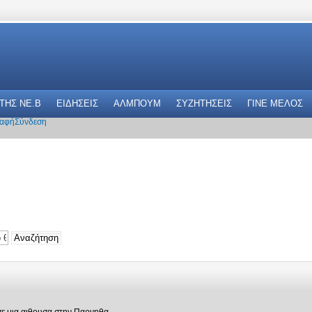
 THΣ NE.B
ΕΙΔΗΣΕΙΣ
ΑΛΜΠΟΥΜ
ΣΥΖΗΤΗΣΕΙΣ
ΓΙΝΕ ΜΕΛΟΣ
αφή
Σύνδεση