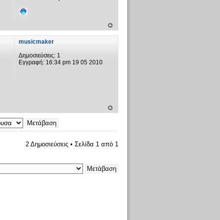
musicmaker
Δημοσιεύσεις:
1
Εγγραφή:
16:34 pm 19 05 2010
2 Δημοσιεύσεις • Σελίδα
1
από
1