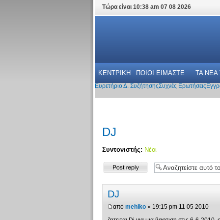
Τώρα είναι 10:38 am 07 08 2026
ΚΕΝΤΡΙΚΗ
ΠΟΙΟΙ ΕΙΜΑΣΤΕ
ΤΑ ΝΕΑ
Ευρετήριο Δ. Συζήτησης
Συχνές Ερωτήσεις
Εγγρ
DJ
Συντονιστής:
Νέοι
Δημιουργία
απάντησης
DJ
από
mehiko
» 19:15 pm 11 05 2010