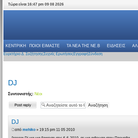
Τώρα είναι 16:47 pm 09 08 2026
ΚΕΝΤΡΙΚΗ
ΠΟΙΟΙ ΕΙΜΑΣΤΕ
ΤΑ ΝΕΑ THΣ NE.B
ΕΙΔΗΣΕΙΣ
ΑΛ
Ευρετήριο Δ. Συζήτησης
Συχνές Ερωτήσεις
Εγγραφή
Σύνδεση
DJ
Συντονιστής:
Νέοι
Δημιουργία
απάντησης
DJ
από
mehiko
» 19:15 pm 11 05 2010