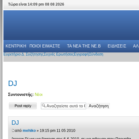
Τώρα είναι 14:09 pm 08 08 2026
ΚΕΝΤΡΙΚΗ
ΠΟΙΟΙ ΕΙΜΑΣΤΕ
ΤΑ ΝΕΑ THΣ NE.B
ΕΙΔΗΣΕΙΣ
ΑΛ
Ευρετήριο Δ. Συζήτησης
Συχνές Ερωτήσεις
Εγγραφή
Σύνδεση
DJ
Συντονιστής:
Νέοι
Δημιουργία
απάντησης
DJ
από
mehiko
» 19:15 pm 11 05 2010