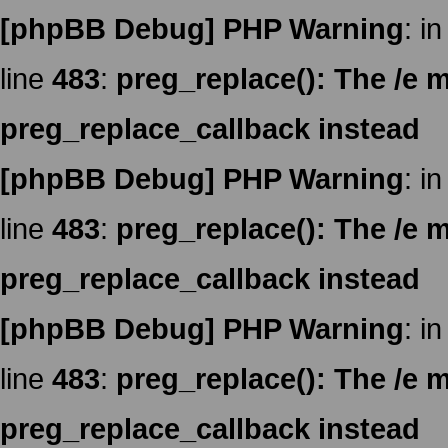
[phpBB Debug] PHP Warning
: in
line
483
:
preg_replace(): The /e m
preg_replace_callback instead
[phpBB Debug] PHP Warning
: in
line
483
:
preg_replace(): The /e m
preg_replace_callback instead
[phpBB Debug] PHP Warning
: in
line
483
:
preg_replace(): The /e m
preg_replace_callback instead