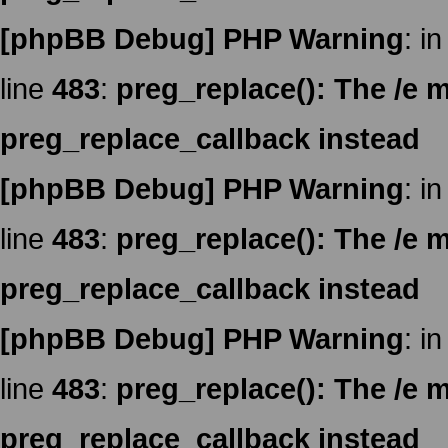
[phpBB Debug] PHP Warning
: in
line
483
:
preg_replace(): The /e m
preg_replace_callback instead
[phpBB Debug] PHP Warning
: in
line
483
:
preg_replace(): The /e m
preg_replace_callback instead
[phpBB Debug] PHP Warning
: in
line
483
:
preg_replace(): The /e m
preg_replace_callback instead