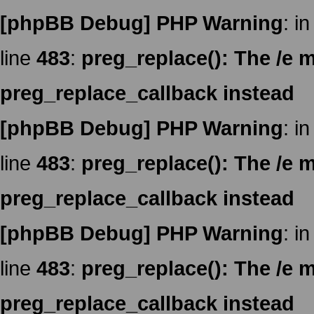
[phpBB Debug] PHP Warning
: in
line
483
:
preg_replace(): The /e m
preg_replace_callback instead
[phpBB Debug] PHP Warning
: in
line
483
:
preg_replace(): The /e m
preg_replace_callback instead
[phpBB Debug] PHP Warning
: in
line
483
:
preg_replace(): The /e m
preg_replace_callback instead