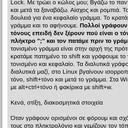
Lock. Με τρώει ο κώλος μου; Βγάζω το παντ
και μετά τα ξαναβάζω. Αίσχος και ρομπιά. Το
δουλειά για ένα κεφαλαίο γράμμα. Το κρατ
γράμμα και το αφήνουμε.
Πολλοί γράφουν 
τόνους επειδή δεν ξέρουν πού είναι ο τό
πλήκτρο ";" και τον πατάμε πριν το γράμ
τονισμένο γράμμα είναι στην αρχή της πρότ
κρατάμε πατημένο το shift και γράφουμε το 
τονισμένο και κεφαλαίο. Τα διαλυτικά γράφοντ
διαλυτικά μαζί, στο Linux βγαίνουν ισορρο
τόνο, shift+τόνο και μετά το γράμμα. Στα 
με alt+ctrl+τόνο ή φακίρικα με shift+w.
Κενά, στίξη, διακοσμητικά στοιχεία
Όταν γράφουν ορισμένοι σε φόρουμ και σχό
τους στο πληκτρολόγιο και γεμίζουν τον τόπ