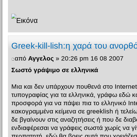
Greek-kill-lish:η χαρά του ανορ
από
Αγγελος
» 20:26 pm 16 08 2007
Σωστό γράψιμο σε ελληνικά
Μια και δεν υπάρχουν πουθενά στο Intern
τυπογραφίας για τα ελληνικά, γράφω εδώ 
προσφορά για να πάψει πια το ελληνικό Inte
κακογραμμένα κείμενα σε greeklish ή τελε
δε βγαίνουν στις αναζητήσεις ή που δε διαβ
ενδιαφέρεσαι να γράφεις σωστά χωρίς να γί
περπατητή, εδώ θα βρεις αυτά που χρειάζεσ