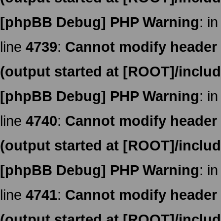
[phpBB Debug] PHP Warning
: in
line
4739
:
Cannot modify header i
(output started at [ROOT]/inclu
[phpBB Debug] PHP Warning
: in
line
4740
:
Cannot modify header i
(output started at [ROOT]/inclu
[phpBB Debug] PHP Warning
: in
line
4741
:
Cannot modify header i
(output started at [ROOT]/inclu