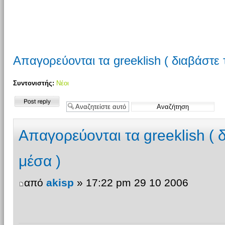
Απαγορεύονται τα greeklish ( διαβάστε το
Συντονιστής:
Νέοι
Δημιουργία
απάντησης
Απαγορεύονται τα greeklish ( δι
μέσα )
από
akisp
» 17:22 pm 29 10 2006