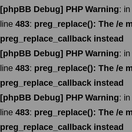
[phpBB Debug] PHP Warning
: in
line
483
:
preg_replace(): The /e m
preg_replace_callback instead
[phpBB Debug] PHP Warning
: in
line
483
:
preg_replace(): The /e m
preg_replace_callback instead
[phpBB Debug] PHP Warning
: in
line
483
:
preg_replace(): The /e m
preg_replace_callback instead