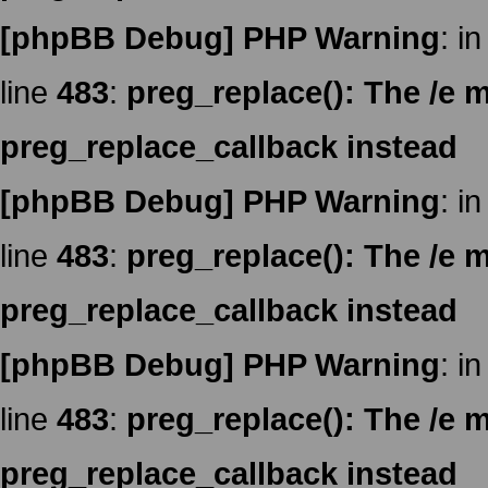
[phpBB Debug] PHP Warning
: in
line
483
:
preg_replace(): The /e m
preg_replace_callback instead
[phpBB Debug] PHP Warning
: in
line
483
:
preg_replace(): The /e m
preg_replace_callback instead
[phpBB Debug] PHP Warning
: in
line
483
:
preg_replace(): The /e m
preg_replace_callback instead