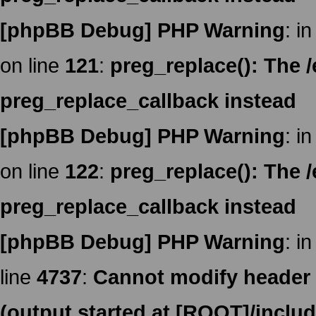
[phpBB Debug] PHP Warning
: in
on line
121
:
preg_replace(): The /
preg_replace_callback instead
[phpBB Debug] PHP Warning
: in
on line
122
:
preg_replace(): The /
preg_replace_callback instead
[phpBB Debug] PHP Warning
: in
line
4737
:
Cannot modify header i
(output started at [ROOT]/inclu