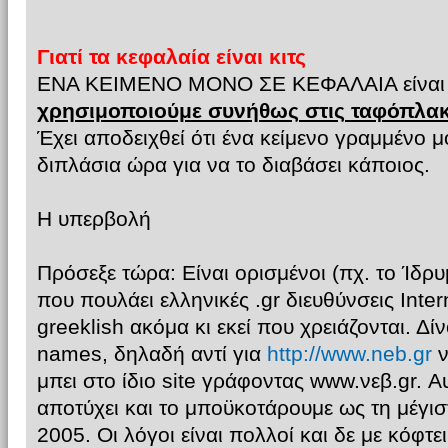
Γιατί τα κεφαλαία είναι κιτς
ΕΝΑ ΚΕΙΜΕΝΟ ΜΟΝΟ ΣΕ ΚΕΦΑΛΑΙΑ είναι
χρησιμοποιούμε συνήθως στις ταφόπλακ
Έχει αποδειχθεί ότι ένα κείμενο γραμμένο μ
διπλάσια ώρα για να το διαβάσει κάποιος.
Η υπερβολή
Πρόσεξε τώρα: Είναι ορισμένοι (πχ. το Ίδρ
που πουλάει ελληνικές .gr διευθύνσεις Inte
greeklish ακόμα κι εκεί που χρειάζονται. Δί
names, δηλαδή αντί για
http://www.neb.gr
ν
μπει στο ίδιο site γράφοντας www.νεβ.gr. Α
αποτύχει και το μποϋκοτάρουμε ως τη μέγισ
2005. Οι λόγοι είναι πολλοί και δε με κόφτε