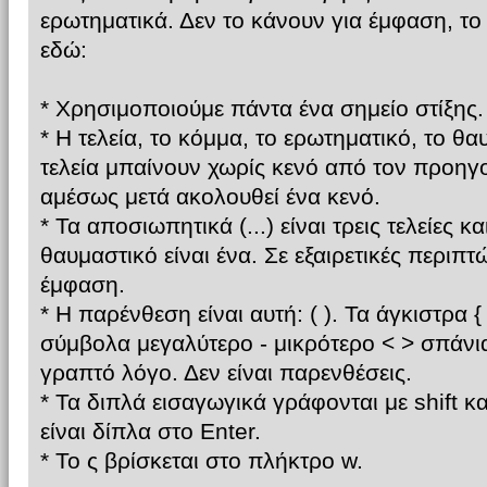
ερωτηματικά. Δεν το κάνουν για έμφαση, τ
εδώ:
* Χρησιμοποιούμε πάντα ένα σημείο στίξης.
* Η τελεία, το κόμμα, το ερωτηματικό, το θ
τελεία μπαίνουν χωρίς κενό από τον προηγ
αμέσως μετά ακολουθεί ένα κενό.
* Τα αποσιωπητικά (...) είναι τρεις τελείες κ
θαυμαστικό είναι ένα. Σε εξαιρετικές περιπτώ
έμφαση.
* Η παρένθεση είναι αυτή: ( ). Τα άγκιστρα { }
σύμβολα μεγαλύτερο - μικρότερο < > σπάνι
γραπτό λόγο. Δεν είναι παρενθέσεις.
* Τα διπλά εισαγωγικά γράφονται με shift κ
είναι δίπλα στο Enter.
* Το ς βρίσκεται στο πλήκτρο w.