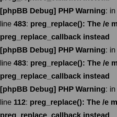
[phpBB Debug] PHP Warning
: in
line
483
:
preg_replace(): The /e m
preg_replace_callback instead
[phpBB Debug] PHP Warning
: in
line
483
:
preg_replace(): The /e m
preg_replace_callback instead
[phpBB Debug] PHP Warning
: in
line
112
:
preg_replace(): The /e m
preg_replace_callback instead