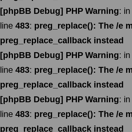
[phpBB Debug] PHP Warning
: in
line
483
:
preg_replace(): The /e m
preg_replace_callback instead
[phpBB Debug] PHP Warning
: in
line
483
:
preg_replace(): The /e m
preg_replace_callback instead
[phpBB Debug] PHP Warning
: in
line
483
:
preg_replace(): The /e m
preg_replace_callback instead