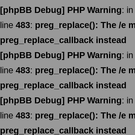
[phpBB Debug] PHP Warning
: in
line
483
:
preg_replace(): The /e m
preg_replace_callback instead
[phpBB Debug] PHP Warning
: in
line
483
:
preg_replace(): The /e m
preg_replace_callback instead
[phpBB Debug] PHP Warning
: in
line
483
:
preg_replace(): The /e m
preg_replace_callback instead