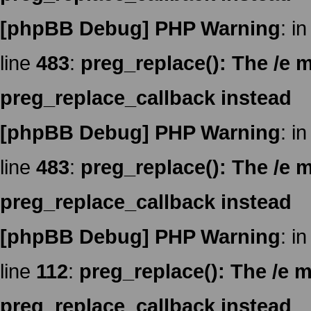
[phpBB Debug] PHP Warning
: in
line
483
:
preg_replace(): The /e m
preg_replace_callback instead
[phpBB Debug] PHP Warning
: in
line
483
:
preg_replace(): The /e m
preg_replace_callback instead
[phpBB Debug] PHP Warning
: in
line
112
:
preg_replace(): The /e m
preg_replace_callback instead