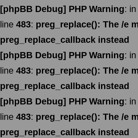
[phpBB Debug] PHP Warning
: in
line
483
:
preg_replace(): The /e m
preg_replace_callback instead
[phpBB Debug] PHP Warning
: in
line
483
:
preg_replace(): The /e m
preg_replace_callback instead
[phpBB Debug] PHP Warning
: in
line
483
:
preg_replace(): The /e m
preg_replace_callback instead