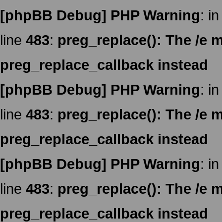
[phpBB Debug] PHP Warning
: in
line
483
:
preg_replace(): The /e m
preg_replace_callback instead
[phpBB Debug] PHP Warning
: in
line
483
:
preg_replace(): The /e m
preg_replace_callback instead
[phpBB Debug] PHP Warning
: in
line
483
:
preg_replace(): The /e m
preg_replace_callback instead