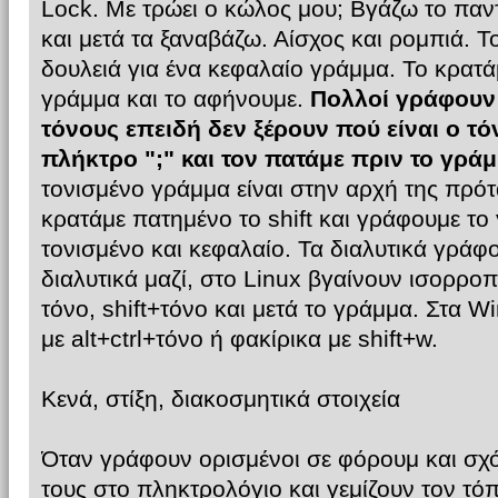
Lock. Με τρώει ο κώλος μου; Βγάζω το παντ
και μετά τα ξαναβάζω. Αίσχος και ρομπιά. Το
δουλειά για ένα κεφαλαίο γράμμα. Το κρατ
γράμμα και το αφήνουμε.
Πολλοί γράφουν 
τόνους επειδή δεν ξέρουν πού είναι ο τό
πλήκτρο ";" και τον πατάμε πριν το γράμ
τονισμένο γράμμα είναι στην αρχή της πρότ
κρατάμε πατημένο το shift και γράφουμε το 
τονισμένο και κεφαλαίο. Τα διαλυτικά γράφοντ
διαλυτικά μαζί, στο Linux βγαίνουν ισορρο
τόνο, shift+τόνο και μετά το γράμμα. Στα 
με alt+ctrl+τόνο ή φακίρικα με shift+w.
Κενά, στίξη, διακοσμητικά στοιχεία
Όταν γράφουν ορισμένοι σε φόρουμ και σχό
τους στο πληκτρολόγιο και γεμίζουν τον τόπ