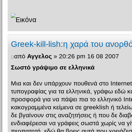
Greek-kill-lish:η χαρά του ανορ
από
Αγγελος
» 20:26 pm 16 08 2007
Σωστό γράψιμο σε ελληνικά
Μια και δεν υπάρχουν πουθενά στο Intern
τυπογραφίας για τα ελληνικά, γράφω εδώ 
προσφορά για να πάψει πια το ελληνικό Inte
κακογραμμένα κείμενα σε greeklish ή τελε
δε βγαίνουν στις αναζητήσεις ή που δε διαβ
ενδιαφέρεσαι να γράφεις σωστά χωρίς να γί
περπατητή, εδώ θα βρεις αυτά που χρειάζεσ