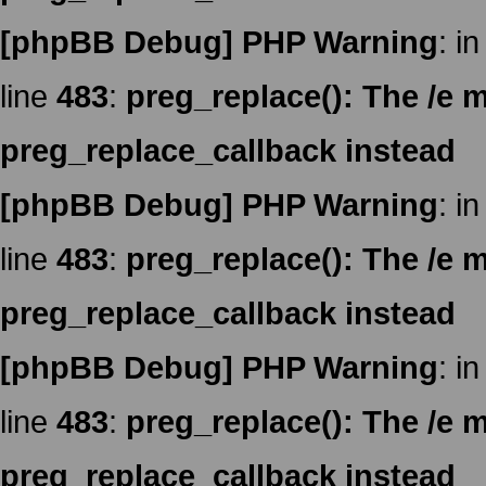
[phpBB Debug] PHP Warning
: in
line
483
:
preg_replace(): The /e m
preg_replace_callback instead
[phpBB Debug] PHP Warning
: in
line
483
:
preg_replace(): The /e m
preg_replace_callback instead
[phpBB Debug] PHP Warning
: in
line
483
:
preg_replace(): The /e m
preg_replace_callback instead