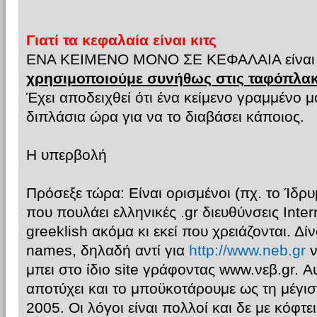
Γιατί τα κεφαλαία είναι κιτς
ΕΝΑ ΚΕΙΜΕΝΟ ΜΟΝΟ ΣΕ ΚΕΦΑΛΑΙΑ είναι
χρησιμοποιούμε συνήθως στις ταφόπλακ
Έχει αποδειχθεί ότι ένα κείμενο γραμμένο μ
διπλάσια ώρα για να το διαβάσει κάποιος.
Η υπερβολή
Πρόσεξε τώρα: Είναι ορισμένοι (πχ. το Ίδρ
που πουλάει ελληνικές .gr διευθύνσεις Inte
greeklish ακόμα κι εκεί που χρειάζονται. Δί
names, δηλαδή αντί για
http://www.neb.gr
ν
μπει στο ίδιο site γράφοντας www.νεβ.gr. Α
αποτύχει και το μποϋκοτάρουμε ως τη μέγισ
2005. Οι λόγοι είναι πολλοί και δε με κόφτε