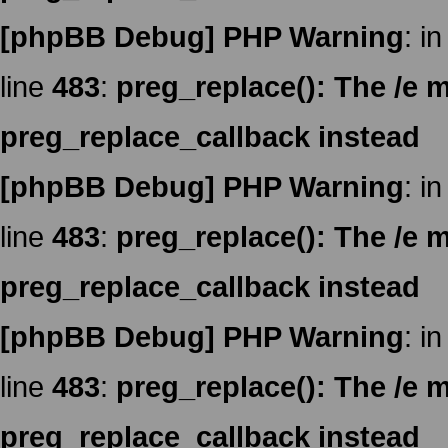
[phpBB Debug] PHP Warning
: in
line
483
:
preg_replace(): The /e m
preg_replace_callback instead
[phpBB Debug] PHP Warning
: in
line
483
:
preg_replace(): The /e m
preg_replace_callback instead
[phpBB Debug] PHP Warning
: in
line
483
:
preg_replace(): The /e m
preg_replace_callback instead