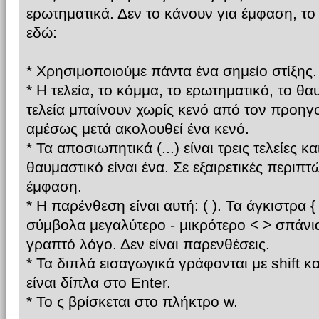
ερωτηματικά. Δεν το κάνουν για έμφαση, τ
εδώ:
* Χρησιμοποιούμε πάντα ένα σημείο στίξης.
* Η τελεία, το κόμμα, το ερωτηματικό, το θ
τελεία μπαίνουν χωρίς κενό από τον προηγ
αμέσως μετά ακολουθεί ένα κενό.
* Τα αποσιωπητικά (...) είναι τρεις τελείες κ
θαυμαστικό είναι ένα. Σε εξαιρετικές περιπτώ
έμφαση.
* Η παρένθεση είναι αυτή: ( ). Τα άγκιστρα { }
σύμβολα μεγαλύτερο - μικρότερο < > σπάνι
γραπτό λόγο. Δεν είναι παρενθέσεις.
* Τα διπλά εισαγωγικά γράφονται με shift κ
είναι δίπλα στο Enter.
* Το ς βρίσκεται στο πλήκτρο w.