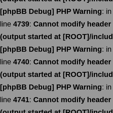
[phpBB Debug] PHP Warning
: in
line
4739
:
Cannot modify header i
(output started at [ROOT]/inclu
[phpBB Debug] PHP Warning
: in
line
4740
:
Cannot modify header i
(output started at [ROOT]/inclu
[phpBB Debug] PHP Warning
: in
line
4741
:
Cannot modify header i
(output started at [ROOT]/inclu