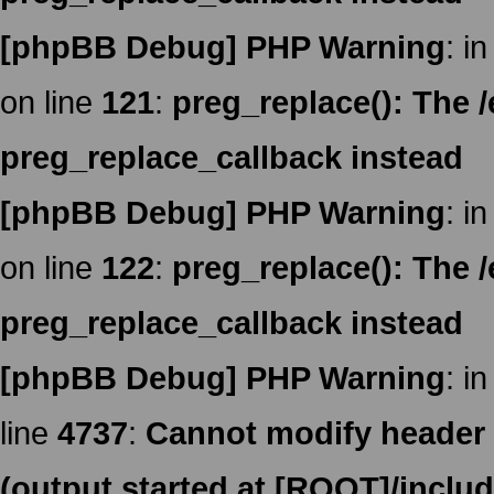
[phpBB Debug] PHP Warning
: in
on line
121
:
preg_replace(): The /
preg_replace_callback instead
[phpBB Debug] PHP Warning
: in
on line
122
:
preg_replace(): The /
preg_replace_callback instead
[phpBB Debug] PHP Warning
: in
line
4737
:
Cannot modify header i
(output started at [ROOT]/inclu