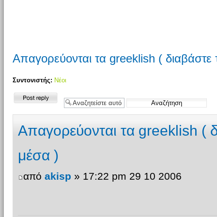
Απαγορεύονται τα greeklish ( διαβάστε το
Συντονιστής:
Νέοι
Δημιουργία
απάντησης
Απαγορεύονται τα greeklish ( δι
μέσα )
από
akisp
» 17:22 pm 29 10 2006