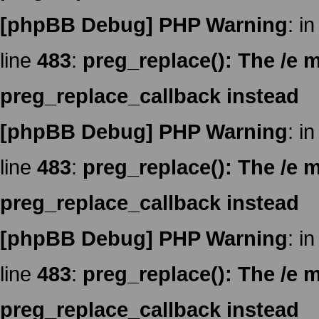
[phpBB Debug] PHP Warning
: in
line
483
:
preg_replace(): The /e m
preg_replace_callback instead
[phpBB Debug] PHP Warning
: in
line
483
:
preg_replace(): The /e m
preg_replace_callback instead
[phpBB Debug] PHP Warning
: in
line
483
:
preg_replace(): The /e m
preg_replace_callback instead