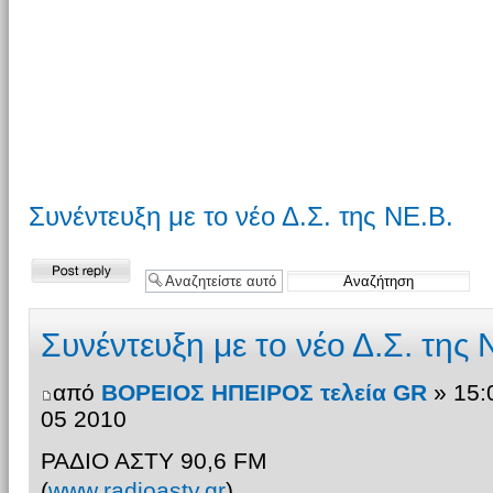
Συνέντευξη με το νέο Δ.Σ. της ΝΕ.Β.
Δημιουργία
απάντησης
Συνέντευξη με το νέο Δ.Σ. της 
από
ΒΟΡΕΙΟΣ ΗΠΕΙΡΟΣ τελεία GR
» 15:
05 2010
ΡΑΔΙΟ ΑΣΤΥ 90,6 FM
(
www.radioasty.gr
)