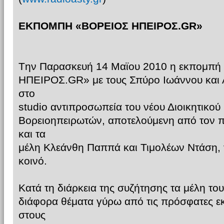
ΕΚΠΟΜΠΗ «ΒΟΡΕΙΟΣ ΗΠΕΙΡΟΣ.GR»
Tην Παρασκευή 14 Μαϊου 2010 η εκπομπ
ΗΠΕΙΡΟΣ.GR» με τους Σπύρο Ιωάννου και 
στο
studio αντιπροσωπεία του νέου Διοικητικού
Βορειοηπειρωτών, αποτελούμενη από τον 
και τα
μέλη Κλεάνθη Παππά και Τιμολέων Ντάση, 
κοινό.
Κατά τη διάρκεια της συζήτησης τα μέλη το
διάφορα θέματα γύρω από τις πρόσφατες ε
στους