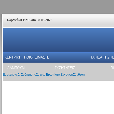
Τώρα είναι 11:18 am 08 08 2026
ΚΕΝΤΡΙΚΗ
ΠΟΙΟΙ ΕΙΜΑΣΤΕ
ΤΑ ΝΕΑ THΣ N
ΑΛΜΠΟΥΜ
ΣΥΖΗΤΗΣΕΙΣ
Γ
Ευρετήριο Δ. Συζήτησης
Συχνές Ερωτήσεις
Εγγραφή
Σύνδεση