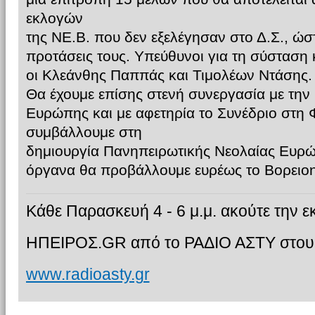
εκλογών
της ΝΕ.Β. που δεν εξελέγησαν στο Δ.Σ., ώστ
προτάσεις τους. Υπεύθυνοι για τη σύσταση κ
οι Κλεάνθης Παππάς και Τιμολέων Ντάσης.
Θα έχουμε επίσης στενή συνεργασία με τη
Ευρώπης και με αφετηρία το Συνέδριο στη
συμβάλλουμε στη
δημιουργία Πανηπειρωτικής Νεολαίας Ευρώ
όργανα θα προβάλλουμε ευρέως το Βορειοη
Κάθε Παρασκευή 4 - 6 μ.μ. ακούτε την
ΗΠΕΙΡΟΣ.GR από το ΡΑΔΙΟ ΑΣΤΥ στους
www.radioasty.gr