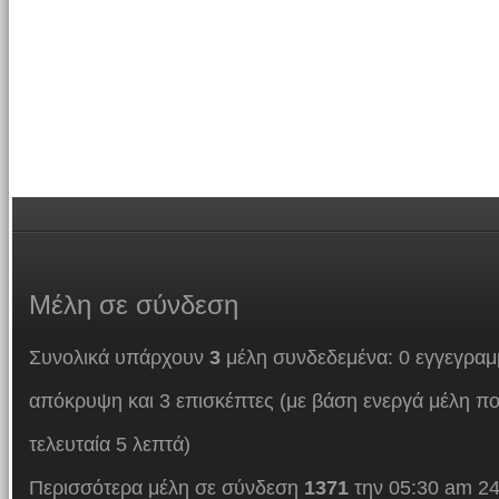
Μέλη
σε σύνδεση
Συνολικά υπάρχουν
3
μέλη συνδεδεμένα: 0 εγγεγραμμ
απόκρυψη και 3 επισκέπτες (με βάση ενεργά μέλη πο
τελευταία 5 λεπτά)
Περισσότερα μέλη σε σύνδεση
1371
την 05:30 am 24