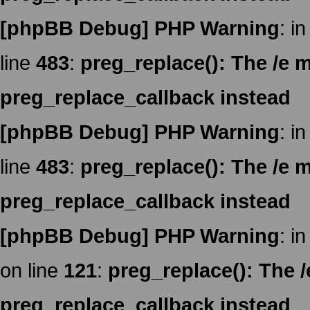
[phpBB Debug] PHP Warning
: in
line
483
:
preg_replace(): The /e m
preg_replace_callback instead
[phpBB Debug] PHP Warning
: in
line
483
:
preg_replace(): The /e m
preg_replace_callback instead
[phpBB Debug] PHP Warning
: in
on line
121
:
preg_replace(): The /
preg_replace_callback instead