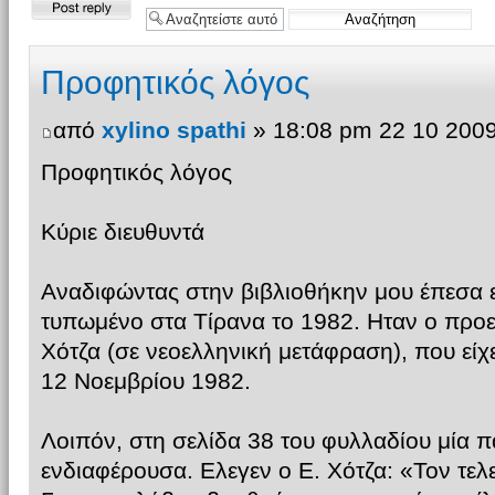
Δημιουργία
απάντησης
Προφητικός λόγος
από
xylino spathi
» 18:08 pm 22 10 200
Προφητικός λόγος
Κύριε διευθυντά
Αναδιφώντας στην βιβλιοθήκην μου έπεσα 
τυπωμένο στα Τίρανα το 1982. Ηταν ο προε
Χότζα (σε νεοελληνική μετάφραση), που είχ
12 Νοεμβρίου 1982.
Λοιπόν, στη σελίδα 38 του φυλλαδίου μία 
ενδιαφέρουσα. Ελεγεν ο Ε. Χότζα: «Τον τελε