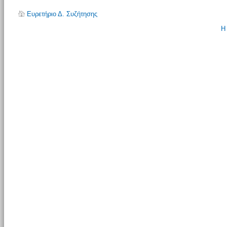
Ευρετήριο Δ. Συζήτησης
Η