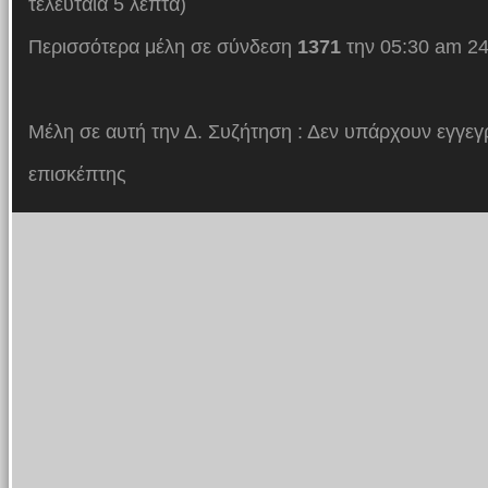
τελευταία 5 λεπτά)
Περισσότερα μέλη σε σύνδεση
1371
την 05:30 am 24
Μέλη σε αυτή την Δ. Συζήτηση : Δεν υπάρχουν εγγεγ
επισκέπτης