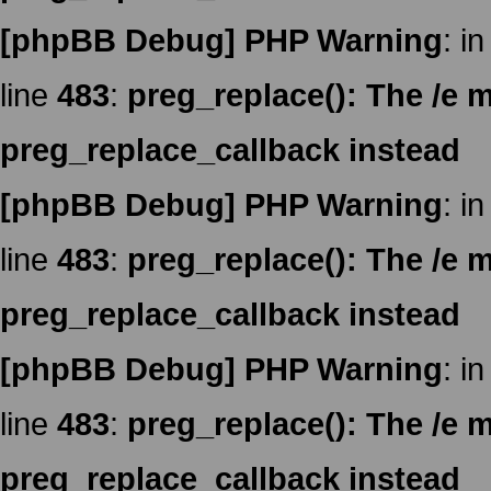
[phpBB Debug] PHP Warning
: in
line
483
:
preg_replace(): The /e m
preg_replace_callback instead
[phpBB Debug] PHP Warning
: in
line
483
:
preg_replace(): The /e m
preg_replace_callback instead
[phpBB Debug] PHP Warning
: in
line
483
:
preg_replace(): The /e m
preg_replace_callback instead