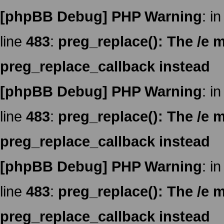
[phpBB Debug] PHP Warning
: in
line
483
:
preg_replace(): The /e m
preg_replace_callback instead
[phpBB Debug] PHP Warning
: in
line
483
:
preg_replace(): The /e m
preg_replace_callback instead
[phpBB Debug] PHP Warning
: in
line
483
:
preg_replace(): The /e m
preg_replace_callback instead