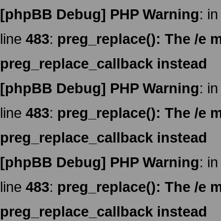
[phpBB Debug] PHP Warning
: in
line
483
:
preg_replace(): The /e m
preg_replace_callback instead
[phpBB Debug] PHP Warning
: in
line
483
:
preg_replace(): The /e m
preg_replace_callback instead
[phpBB Debug] PHP Warning
: in
line
483
:
preg_replace(): The /e m
preg_replace_callback instead