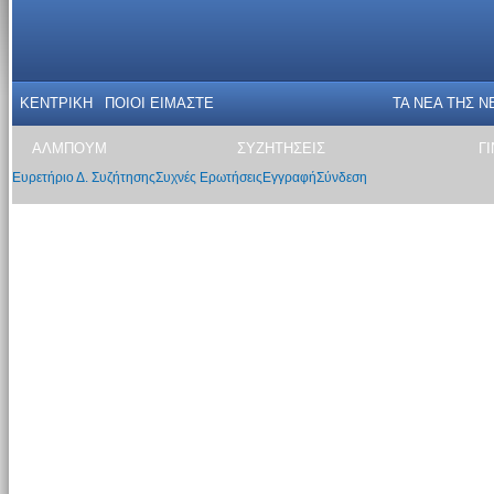
ΚΕΝΤΡΙΚΗ
ΠΟΙΟΙ ΕΙΜΑΣΤΕ
ΤΑ ΝΕΑ THΣ N
ΑΛΜΠΟΥΜ
ΣΥΖΗΤΗΣΕΙΣ
Γ
Ευρετήριο Δ. Συζήτησης
Συχνές Ερωτήσεις
Εγγραφή
Σύνδεση