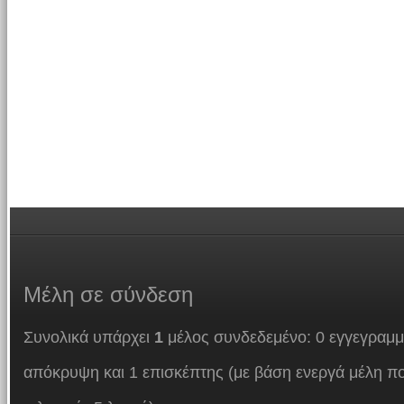
Μέλη
σε σύνδεση
Συνολικά υπάρχει
1
μέλος συνδεδεμένο: 0 εγγεγραμμ
απόκρυψη και 1 επισκέπτης (με βάση ενεργά μέλη πο