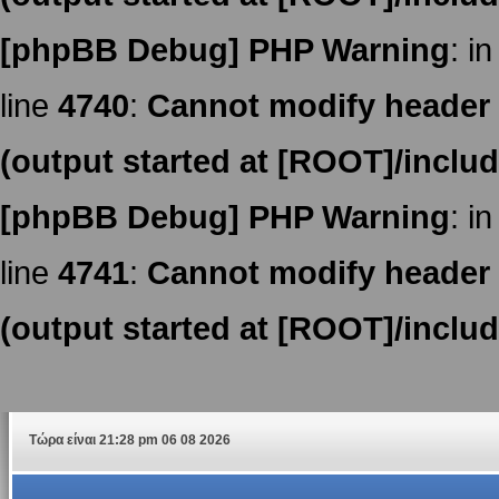
[phpBB Debug] PHP Warning
: in
line
4740
:
Cannot modify header i
(output started at [ROOT]/inclu
[phpBB Debug] PHP Warning
: in
line
4741
:
Cannot modify header i
(output started at [ROOT]/inclu
Τώρα είναι 21:28 pm 06 08 2026