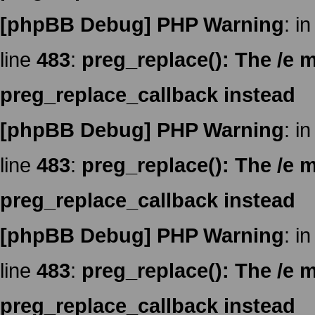
[phpBB Debug] PHP Warning
: in
line
483
:
preg_replace(): The /e m
preg_replace_callback instead
[phpBB Debug] PHP Warning
: in
line
483
:
preg_replace(): The /e m
preg_replace_callback instead
[phpBB Debug] PHP Warning
: in
line
483
:
preg_replace(): The /e m
preg_replace_callback instead