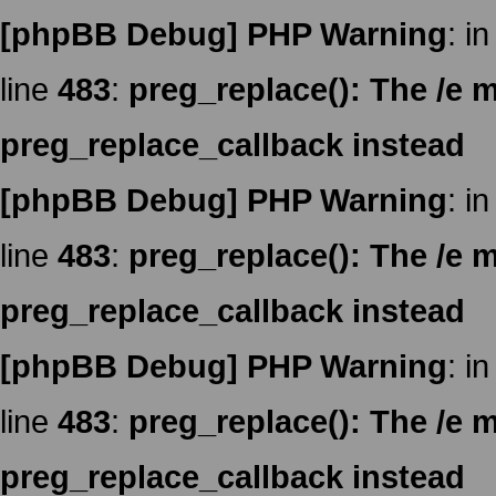
[phpBB Debug] PHP Warning
: in
line
483
:
preg_replace(): The /e m
preg_replace_callback instead
[phpBB Debug] PHP Warning
: in
line
483
:
preg_replace(): The /e m
preg_replace_callback instead
[phpBB Debug] PHP Warning
: in
line
483
:
preg_replace(): The /e m
preg_replace_callback instead