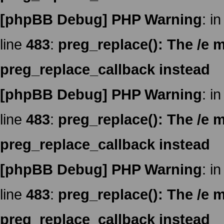
[phpBB Debug] PHP Warning
: in
line
483
:
preg_replace(): The /e m
preg_replace_callback instead
[phpBB Debug] PHP Warning
: in
line
483
:
preg_replace(): The /e m
preg_replace_callback instead
[phpBB Debug] PHP Warning
: in
line
483
:
preg_replace(): The /e m
preg_replace_callback instead