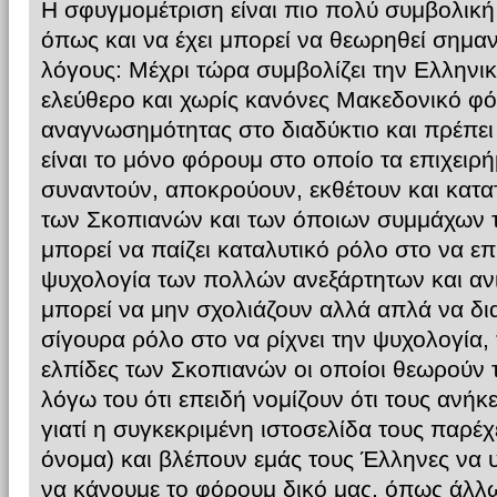
Η σφυγμομέτριση είναι πιο πολύ συμβολική
όπως και να έχει μπορεί να θεωρηθεί σημαν
λόγους: Μέχρι τώρα συμβολίζει την Ελληνι
ελεύθερο και χωρίς κανόνες Μακεδονικό φ
αναγνωσημότητας στο διαδύκτιο και πρέπει 
είναι το μόνο φόρουμ στο οποίο τα επιχειρ
συναντούν, αποκρούουν, εκθέτουν και κα
των Σκοπιανών και των όποιων συμμάχων τ
μπορεί να παίζει καταλυτικό ρόλο στο να επι
ψυχολογία των πολλών ανεξάρτητων και αν
μπορεί να μην σχολιάζουν αλλά απλά να δια
σίγουρα ρόλο στο να ρίχνει την ψυχολογία, 
ελπίδες των Σκοπιανών οι οποίοι θεωρούν τ
λόγω του ότι επειδή νομίζουν ότι τους ανήκ
γιατί η συγκεκριμένη ιστοσελίδα τους παρέχ
όνομα) και βλέπουν εμάς τους Έλληνες να 
να κάνουμε το φόρουμ δικό μας, όπως άλλω