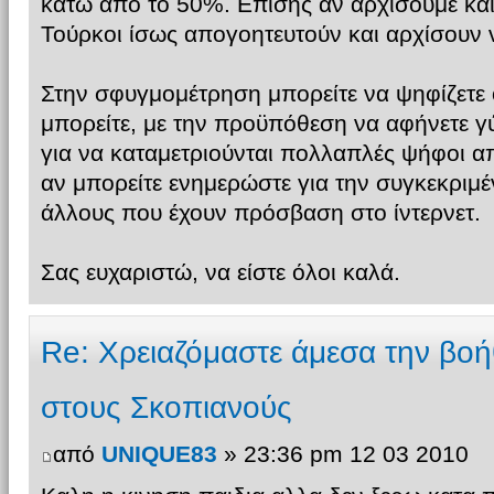
κάτω από το 50%. Επίσης αν αρχίσουμε και
Τούρκοι ίσως απογοητευτούν και αρχίσουν ν
Στην σφυγμομέτρηση μπορείτε να ψηφίζετε 
μπορείτε, με την προϋπόθεση να αφήνετε γ
για να καταμετριούνται πολλαπλές ψήφοι απ
αν μπορείτε ενημερώστε για την συγκεκριμ
άλλους που έχουν πρόσβαση στο ίντερνετ.
Σας ευχαριστώ, να είστε όλοι καλά.
Re: Xρειαζόμαστε άμεσα την βοή
στους Σκοπιανούς
από
UNIQUE83
» 23:36 pm 12 03 2010