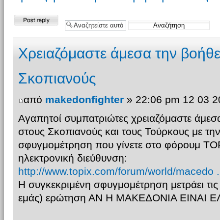
Δημιουργία
απάντησης
Xρειαζόμαστε άμεσα την βοήθε
Σκοπιανούς
από
makedonfighter
» 22:06 pm 12 03 2
Αγαπητοί συμπατριώτες χρειαζόμαστε άμεσα
στους Σκοπιανούς και τους Τούρκους με τη
σφυγμομέτρηση που γίνετε στο φόρουμ 
ηλεκτρονική διεύθυνση:
http://www.topix.com/forum/world/macedo
Η συγκεκριμένη σφυγμομέτρηση μετράει τις
εμάς) ερώτηση ΑΝ Η ΜΑΚΕΔΟΝΙΑ ΕΙΝΑΙ Ε