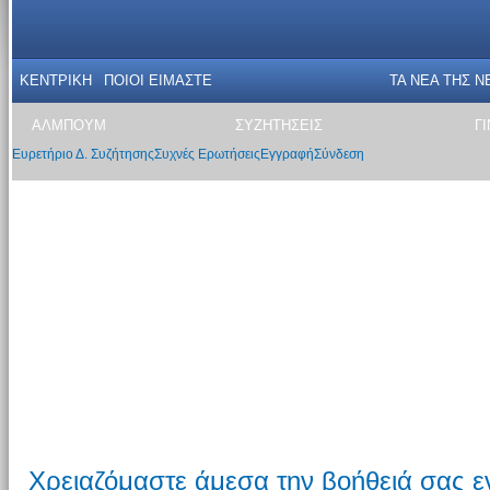
ΚΕΝΤΡΙΚΗ
ΠΟΙΟΙ ΕΙΜΑΣΤΕ
ΤΑ ΝΕΑ THΣ N
ΑΛΜΠΟΥΜ
ΣΥΖΗΤΗΣΕΙΣ
Γ
Ευρετήριο Δ. Συζήτησης
Συχνές Ερωτήσεις
Εγγραφή
Σύνδεση
Xρειαζόμαστε άμεσα την βοήθειά σας ε