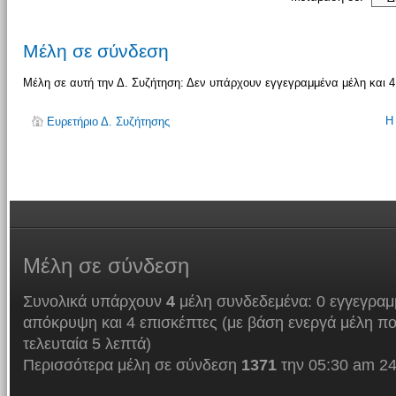
Μέλη σε σύνδεση
Μέλη σε αυτή την Δ. Συζήτηση: Δεν υπάρχουν εγγεγραμμένα μέλη και 4
Η
Ευρετήριο Δ. Συζήτησης
Μέλη
σε σύνδεση
Συνολικά υπάρχουν
4
μέλη συνδεδεμένα: 0 εγγεγραμμ
απόκρυψη και 4 επισκέπτες (με βάση ενεργά μέλη πο
τελευταία 5 λεπτά)
Περισσότερα μέλη σε σύνδεση
1371
την 05:30 am 24