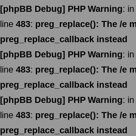
[phpBB Debug] PHP Warning
: in
line
483
:
preg_replace(): The /e m
preg_replace_callback instead
[phpBB Debug] PHP Warning
: in
line
483
:
preg_replace(): The /e m
preg_replace_callback instead
[phpBB Debug] PHP Warning
: in
line
483
:
preg_replace(): The /e m
preg_replace_callback instead