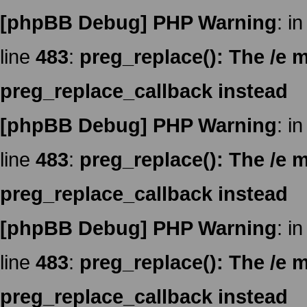
[phpBB Debug] PHP Warning
: in
line
483
:
preg_replace(): The /e m
preg_replace_callback instead
[phpBB Debug] PHP Warning
: in
line
483
:
preg_replace(): The /e m
preg_replace_callback instead
[phpBB Debug] PHP Warning
: in
line
483
:
preg_replace(): The /e m
preg_replace_callback instead