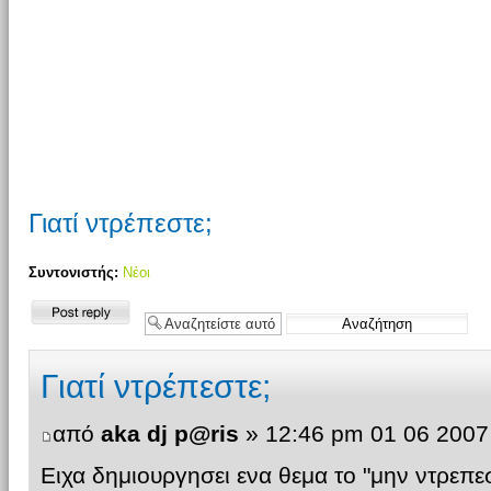
Γιατί ντρέπεστε;
Συντονιστής:
Νέοι
Δημιουργία
απάντησης
Γιατί ντρέπεστε;
από
aka dj p@ris
» 12:46 pm 01 06 2007
Ειχα δημιουργησει ενα θεμα το "μην ντρεπεσ