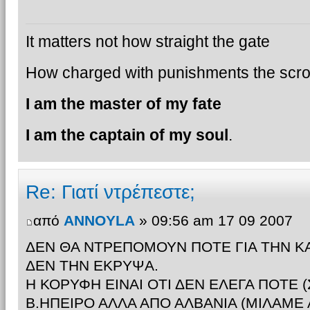
It matters not how straight the gate
How charged with punishments the scrol
I am the master of my fate
I am the captain of my soul
.
Re: Γιατί ντρέπεστε;
από
ANNOYLA
» 09:56 am 17 09 2007
ΔΕΝ ΘΑ ΝΤΡΕΠΟΜΟΥΝ ΠΟΤΕ ΓΙΑ ΤΗΝ Κ
ΔΕΝ ΤΗΝ ΕΚΡΥΨΑ.
Η ΚΟΡΥΦΗ ΕΙΝΑΙ ΟΤΙ ΔΕΝ ΕΛΕΓΑ ΠΟΤΕ (
Β.ΗΠΕΙΡΟ ΑΛΛΑ ΑΠΟ ΑΛΒΑΝΙΑ (ΜΙΛΑΜΕ 