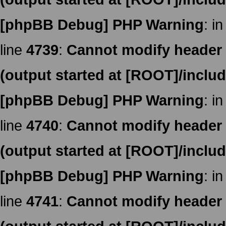
[phpBB Debug] PHP Warning
: in
line
4739
:
Cannot modify header i
(output started at [ROOT]/inclu
[phpBB Debug] PHP Warning
: in
line
4740
:
Cannot modify header i
(output started at [ROOT]/inclu
[phpBB Debug] PHP Warning
: in
line
4741
:
Cannot modify header i