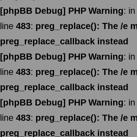
[phpBB Debug] PHP Warning
: in
line
483
:
preg_replace(): The /e m
preg_replace_callback instead
[phpBB Debug] PHP Warning
: in
line
483
:
preg_replace(): The /e m
preg_replace_callback instead
[phpBB Debug] PHP Warning
: in
line
483
:
preg_replace(): The /e m
preg_replace_callback instead