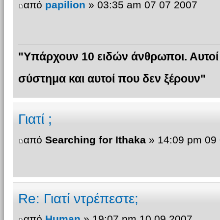
από
papilion
» 03:35 am 07 07 2007
"Υπάρχουν 10 ειδών άνθρωποι. Αυτοί
σύστημα και αυτοί που δεν ξέρουν"
Γιατί ;
από
Searching for Ithaka
» 14:09 pm 09
Re: Γιατί ντρέπεστε;
από
Human
» 19:07 pm 10 09 2007