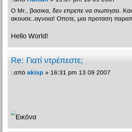
Ο Mr., βασικα, δεν επρεπε να σιωπησει. Κα
ακουσε..αγνοια! Οποτε, μια προταση παρα
Hello World!
Re: Γιατί ντρέπεστε;
από
akisp
» 16:31 pm 13 09 2007