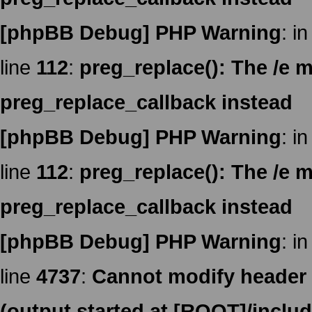
[phpBB Debug] PHP Warning
: in
line
112
:
preg_replace(): The /e m
preg_replace_callback instead
[phpBB Debug] PHP Warning
: in
line
112
:
preg_replace(): The /e m
preg_replace_callback instead
[phpBB Debug] PHP Warning
: in
line
4737
:
Cannot modify header i
(output started at [ROOT]/inclu