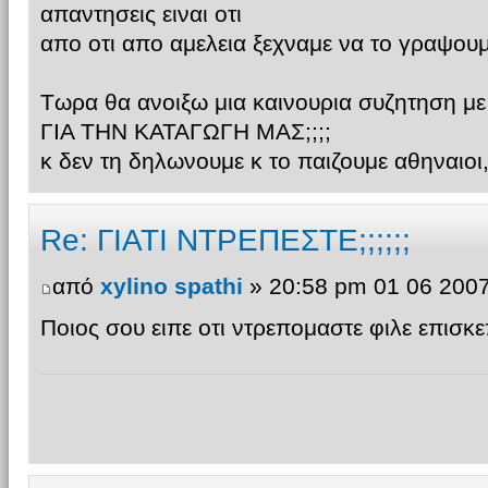
απαντησεις ειναι οτι
απο οτι απο αμελεια ξεχναμε να το γραψουμ
Τωρα θα ανοιξω μια καινουρια συζητηση 
ΓΙΑ ΤΗΝ ΚΑΤΑΓΩΓΗ ΜΑΣ;;;;
κ δεν τη δηλωνουμε κ το παιζουμε αθηναιοι,γ
Re: ΓΙΑΤΙ ΝΤΡΕΠΕΣΤΕ;;;;;;
από
xylino spathi
» 20:58 pm 01 06 200
Ποιος σου ειπε οτι ντρεπομαστε φιλε επισκε