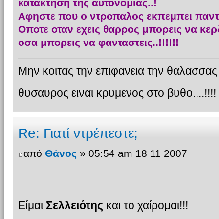
κατακτηση της αυτονομιας..!
Αφηστε που ο ντροπαλος εκπεμπει παντ
Οποτε οταν εχεις θαρρος μπορεις να κε
οσα μπορεις να φανταστεις..!!!!!!
Μην κοιτας την επιφανεια την θαλασσας γ
θυσαυρος ειναι κρυμενος στο βυθο....!!!!
Re: Γιατί ντρέπεστε;
από
Θάνος
» 05:54 am 18 11 2007
Είμαι
Σελλειότης
και το χαίρομαι!!!