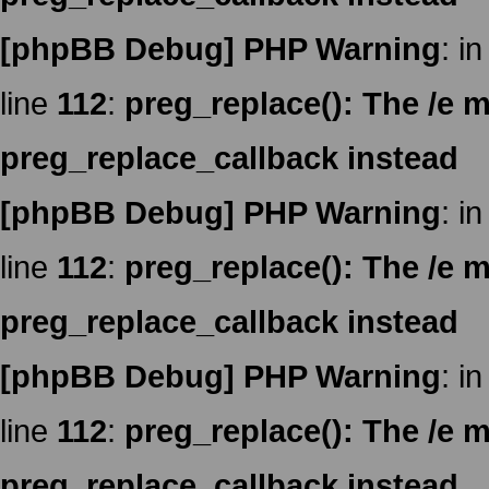
[phpBB Debug] PHP Warning
: in
line
112
:
preg_replace(): The /e m
preg_replace_callback instead
[phpBB Debug] PHP Warning
: in
line
112
:
preg_replace(): The /e m
preg_replace_callback instead
[phpBB Debug] PHP Warning
: in
line
112
:
preg_replace(): The /e m
preg_replace_callback instead