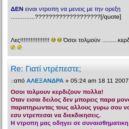
ΔΕΝ
ειναι ντροπη να μενεις με την ορεξη
..............???????????????????[/quote]
Λες!!!!!!!!!!!!!!!!!
Όσοι τολμούν .........κ
Re: Γιατί ντρέπεστε;
από
ΑΛΕΞΑΝΔΡΑ
» 05:24 am 18 11 2007
Οσοι τολμουν κερδιζουν πολλα!
Οταν εισαι δειλος δεν μπορεις παρα μον
παρατηρωντας τους αλλους γυρω σου ν
εσυ ντρεπεσαι να διεκδικησεις.
Η ντροπη μας οδηγει σε συναισθηματικη