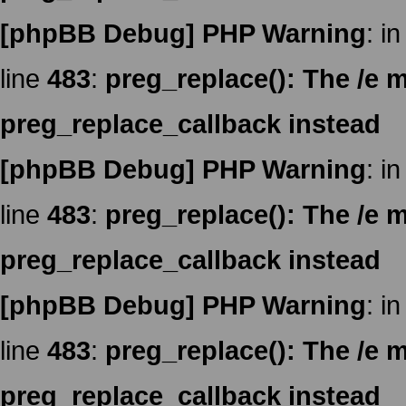
[phpBB Debug] PHP Warning
: in
line
483
:
preg_replace(): The /e m
preg_replace_callback instead
[phpBB Debug] PHP Warning
: in
line
483
:
preg_replace(): The /e m
preg_replace_callback instead
[phpBB Debug] PHP Warning
: in
line
483
:
preg_replace(): The /e m
preg_replace_callback instead