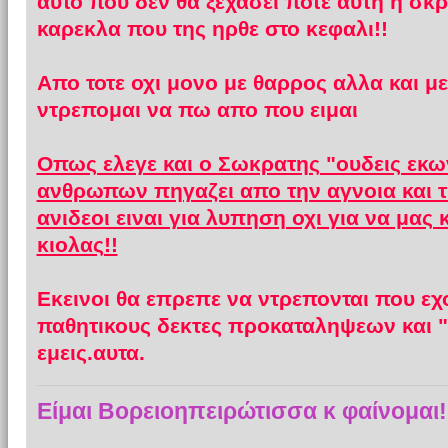
αυτο που δεν θα ξεχασει ποτε αυτη η σκρ
καρεκλα που της ηρθε στο κεφαλι!!
Απο τοτε οχι μονο με θαρρος αλλα και 
ντρεπομαι να πω απο που ειμαι
Οπως ελεγε και ο Σωκρατης "ουδεις εκων
ανθρωπων πηγαζει απο την αγνοια και την
ανιδεοι ειναι για λυπηση οχι για να μας
κιολας!!
Εκεινοι θα επρεπε να ντρεπονται που εχ
παθητικους δεκτες προκαταληψεων και 
εμεις.αυτα.
Είμαι Βορειοηπειρώτισσα κ φαίνομαι!