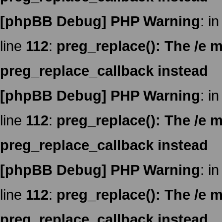
[phpBB Debug] PHP Warning
: in
line
112
:
preg_replace(): The /e m
preg_replace_callback instead
[phpBB Debug] PHP Warning
: in
line
112
:
preg_replace(): The /e m
preg_replace_callback instead
[phpBB Debug] PHP Warning
: in
line
112
:
preg_replace(): The /e m
preg_replace_callback instead