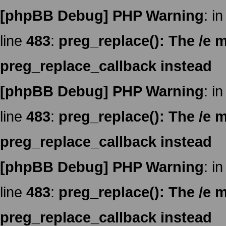
[phpBB Debug] PHP Warning
: in
line
483
:
preg_replace(): The /e m
preg_replace_callback instead
[phpBB Debug] PHP Warning
: in
line
483
:
preg_replace(): The /e m
preg_replace_callback instead
[phpBB Debug] PHP Warning
: in
line
483
:
preg_replace(): The /e m
preg_replace_callback instead