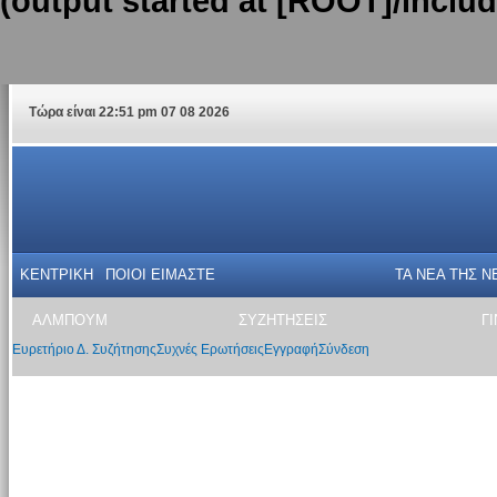
(output started at [ROOT]/inclu
Τώρα είναι 22:51 pm 07 08 2026
ΚΕΝΤΡΙΚΗ
ΠΟΙΟΙ ΕΙΜΑΣΤΕ
ΤΑ ΝΕΑ THΣ N
ΑΛΜΠΟΥΜ
ΣΥΖΗΤΗΣΕΙΣ
Γ
Ευρετήριο Δ. Συζήτησης
Συχνές Ερωτήσεις
Εγγραφή
Σύνδεση