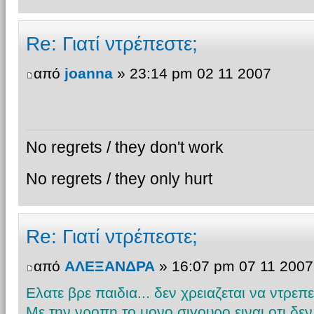
Re: Γιατί ντρέπεστε;
από
joanna
» 23:14 pm 02 11 2007
No regrets / they don't work
No regrets / they only hurt
Re: Γιατί ντρέπεστε;
από
ΑΛΕΞΑΝΔΡΑ
» 16:07 pm 07 11 2007
Ελατε βρε παιδια... δεν χρειαζεται να ντρεπεστ
Με την νροπη το μονο σιγουρο ειναι οτι δε