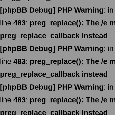
[phpBB Debug] PHP Warning
: in
line
483
:
preg_replace(): The /e m
preg_replace_callback instead
[phpBB Debug] PHP Warning
: in
line
483
:
preg_replace(): The /e m
preg_replace_callback instead
[phpBB Debug] PHP Warning
: in
line
483
:
preg_replace(): The /e m
preg_replace_callback instead