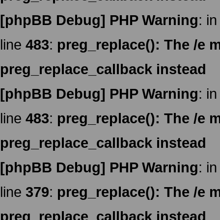
[phpBB Debug] PHP Warning
: in
line
483
:
preg_replace(): The /e m
preg_replace_callback instead
[phpBB Debug] PHP Warning
: in
line
483
:
preg_replace(): The /e m
preg_replace_callback instead
[phpBB Debug] PHP Warning
: in
line
379
:
preg_replace(): The /e m
preg_replace_callback instead