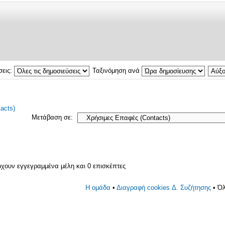
σεις:
Ταξινόμηση ανά
acts)
Μετάβαση σε:
ρχουν εγγεγραμμένα μέλη και 0 επισκέπτες
Η ομάδα
•
Διαγραφή cookies Δ. Συζήτησης
• Όλ