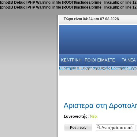
[phpBB Debug] PHP Warning
: in file
[ROOT]/includes/prime_links.php
on line
12
[phpBB Debug] PHP Warning
: in file
[ROOT]/includes/prime_links.php
on line
12
Τώρα είναι 04:24 am 07 08 2026
ΚΕΝΤΡΙΚΗ
ΠΟΙΟΙ ΕΙΜΑΣΤΕ
ΤΑ ΝΕΑ
Ευρετήριο Δ. Συζήτησης
Συχνές Ερωτήσεις
Εγγρ
Αριστερα στη Δροπολ
Συντονιστής:
Νέοι
Δημιουργία
απάντησης