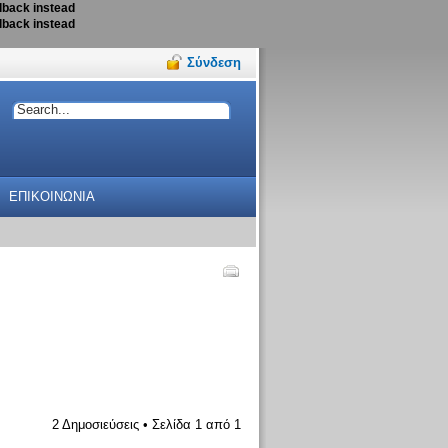
llback instead
llback instead
Σύνδεση
ΕΠΙΚΟΙΝΩΝΙΑ
2 Δημοσιεύσεις • Σελίδα
1
από
1