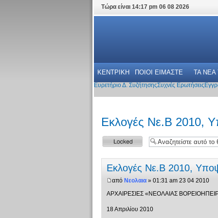
Τώρα είναι 14:17 pm 06 08 2026
ΚΕΝΤΡΙΚΗ
ΠΟΙΟΙ ΕΙΜΑΣΤΕ
ΤΑ ΝΕΑ
Ευρετήριο Δ. Συζήτησης
Συχνές Ερωτήσεις
Εγγρ
Εκλογές Νε.Β 2010, 
Το θέμα
κλειδώθηκε
Εκλογές Νε.Β 2010, Υπο
από
Νεολαια
» 01:31 am 23 04 2010
ΑΡΧΑΙΡΕΣΙΕΣ «ΝΕΟΛΑΙΑΣ ΒΟΡΕΙΟΗΠΕΙ
18 Απριλίου 2010