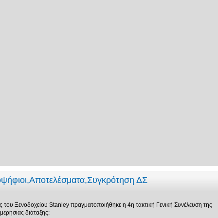
οψήφιοι,Αποτελέσματα,Συγκρότηση ΔΣ
ς του Ξενοδοχείου Stanley πραγματοποιήθηκε η 4η τακτική Γενική Συνέλευση της
μερήσιας διάταξης: