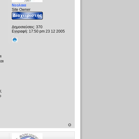
Νεολαια
Site Owner
Δημοσιεύσεις:
370
Εγγραφή:
17:50 pm 23 12 2005
ι
αι
ς
ο