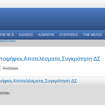
 THΣ NE.B
ΕΙΔΗΣΕΙΣ
ΑΛΜΠΟΥΜ
ΣΥΖΗΤΗΣΕΙΣ
ΓΙΝΕ ΜΕΛΟΣ
αφή
Σύνδεση
Υποψήφιοι,Αποτελέσματα,Συγκρότηση ΔΣ
ψήφιοι,Αποτελέσματα,Συγκρότηση ΔΣ
ΡΩΤΩΝ»