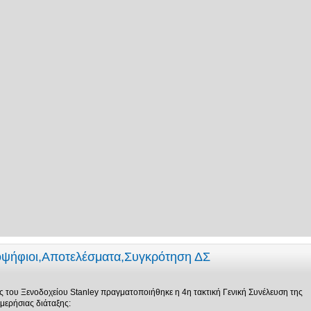
οψήφιοι,Αποτελέσματα,Συγκρότηση ΔΣ
ς του Ξενοδοχείου Stanley πραγματοποιήθηκε η 4η τακτική Γενική Συνέλευση της
μερήσιας διάταξης: