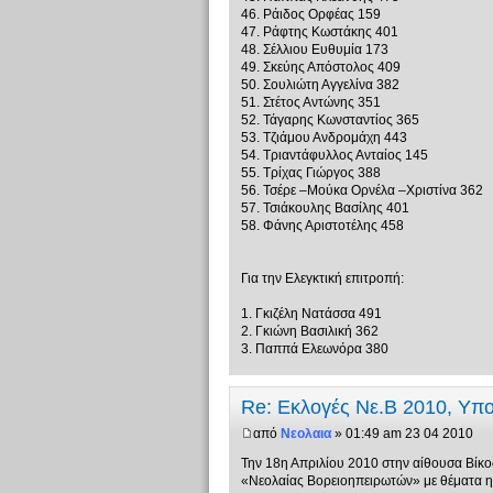
46. Ράιδος Ορφέας 159
47. Ράφτης Κωστάκης 401
48. Σέλλιου Ευθυμία 173
49. Σκεύης Απόστολος 409
50. Σουλιώτη Αγγελίνα 382
51. Στέτος Αντώνης 351
52. Τάγαρης Κωνσταντίος 365
53. Τζιάμου Ανδρομάχη 443
54. Τριαντάφυλλος Ανταίος 145
55. Τρίχας Γιώργος 388
56. Τσέρε –Μούκα Ορνέλα –Χριστίνα 362
57. Τσιάκουλης Βασίλης 401
58. Φάνης Αριστοτέλης 458
Για την Ελεγκτική επιτροπή:
1. Γκιζέλη Νατάσσα 491
2. Γκιώνη Βασιλική 362
3. Παππά Ελεωνόρα 380
Re: Εκλογές Νε.Β 2010, Υπ
από
Νεολαια
» 01:49 am 23 04 2010
Την 18η Απριλίου 2010 στην αίθουσα Βίκο
«Νεολαίας Βορειοηπειρωτών» με θέματα η