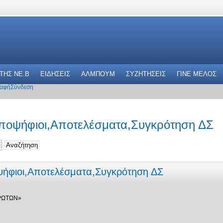
 THΣ NE.B
ΕΙΔΗΣΕΙΣ
ΑΛΜΠΟΥΜ
ΣΥΖΗΤΗΣΕΙΣ
ΓΙΝΕ ΜΕΛΟΣ
αφή
Σύνδεση
Υποψήφιοι,Αποτελέσματα,Συγκρότηση ΔΣ
ψήφιοι,Αποτελέσματα,Συγκρότηση ΔΣ
ΡΩΤΩΝ»