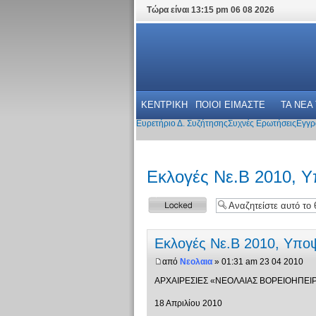
Τώρα είναι 13:15 pm 06 08 2026
ΚΕΝΤΡΙΚΗ
ΠΟΙΟΙ ΕΙΜΑΣΤΕ
ΤΑ ΝΕΑ
Ευρετήριο Δ. Συζήτησης
Συχνές Ερωτήσεις
Εγγρ
Εκλογές Νε.Β 2010, 
Το θέμα
κλειδώθηκε
Εκλογές Νε.Β 2010, Υπο
από
Νεολαια
» 01:31 am 23 04 2010
ΑΡΧΑΙΡΕΣΙΕΣ «ΝΕΟΛΑΙΑΣ ΒΟΡΕΙΟΗΠΕΙ
18 Απριλίου 2010