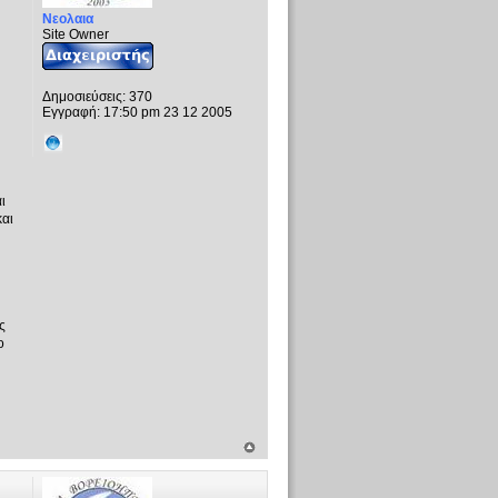
Νεολαια
Site Owner
Δημοσιεύσεις:
370
Εγγραφή:
17:50 pm 23 12 2005
ι
αι
ς
ο