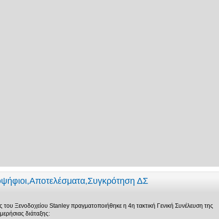
οψήφιοι,Αποτελέσματα,Συγκρότηση ΔΣ
ς του Ξενοδοχείου Stanley πραγματοποιήθηκε η 4η τακτική Γενική Συνέλευση της
μερήσιας διάταξης: