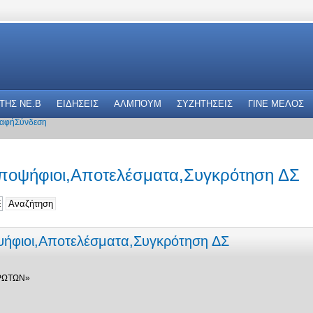
 THΣ NE.B
ΕΙΔΗΣΕΙΣ
ΑΛΜΠΟΥΜ
ΣΥΖΗΤΗΣΕΙΣ
ΓΙΝΕ ΜΕΛΟΣ
αφή
Σύνδεση
Υποψήφιοι,Αποτελέσματα,Συγκρότηση ΔΣ
ψήφιοι,Αποτελέσματα,Συγκρότηση ΔΣ
ΡΩΤΩΝ»