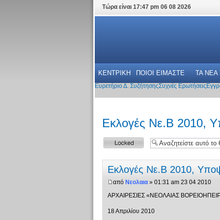
Τώρα είναι 17:47 pm 06 08 2026
ΚΕΝΤΡΙΚΗ
ΠΟΙΟΙ ΕΙΜΑΣΤΕ
ΤΑ ΝΕΑ
Ευρετήριο Δ. Συζήτησης
Συχνές Ερωτήσεις
Εγγρ
Εκλογές Νε.Β 2010, 
Το θέμα
κλειδώθηκε
Εκλογές Νε.Β 2010, Υπο
από
Νεολαια
» 01:31 am 23 04 2010
ΑΡΧΑΙΡΕΣΙΕΣ «ΝΕΟΛΑΙΑΣ ΒΟΡΕΙΟΗΠΕΙ
18 Απριλίου 2010