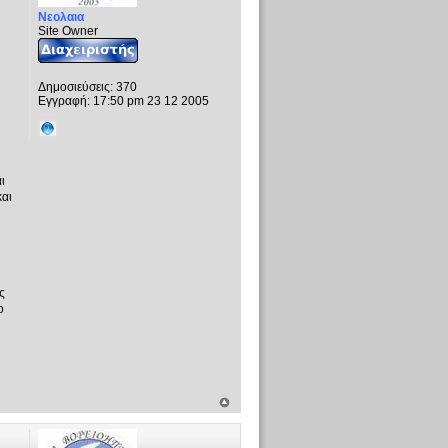
Νεολαια
Site Owner
Δημοσιεύσεις:
370
Εγγραφή:
17:50 pm 23 12 2005
ι
αι
ς
ο