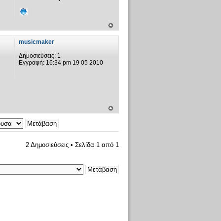
musicmaker
Δημοσιεύσεις:
1
Εγγραφή:
16:34 pm 19 05 2010
2 Δημοσιεύσεις • Σελίδα
1
από
1