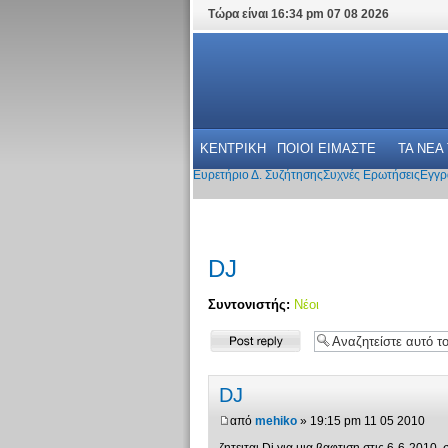
Τώρα είναι 16:34 pm 07 08 2026
ΚΕΝΤΡΙΚΗ
ΠΟΙΟΙ ΕΙΜΑΣΤΕ
ΤΑ ΝΕΑ
Ευρετήριο Δ. Συζήτησης
Συχνές Ερωτήσεις
Εγγρ
DJ
Συντονιστής:
Νέοι
Δημιουργία
απάντησης
DJ
από
mehiko
» 19:15 pm 11 05 2010