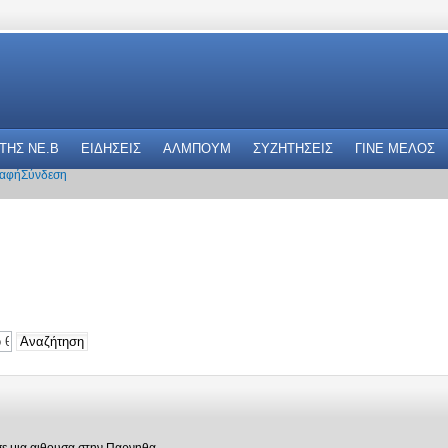
 THΣ NE.B
ΕΙΔΗΣΕΙΣ
ΑΛΜΠΟΥΜ
ΣΥΖΗΤΗΣΕΙΣ
ΓΙΝΕ ΜΕΛΟΣ
αφή
Σύνδεση