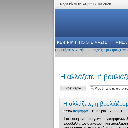
Τώρα είναι 16:41 pm 08 08 2026
ΚΕΝΤΡΙΚΗ
ΠΟΙΟΙ ΕΙΜΑΣΤΕ
ΤΑ ΝΕΑ
Ευρετήριο Δ. Συζήτησης
Συχνές Ερωτήσεις
Εγγρ
Ή αλλάζετε, ή βουλιάζ
Δημιουργία
απάντησης
Ή αλλάζετε, ή βουλιάζου
από
Χειμάρρα
» 15:32 pm 15 06 2010
Η σκόπιμη αναπαραγωγή συγκεκριμένων δη
προσβάλλει τον αναγνώστη και αποκλειστι