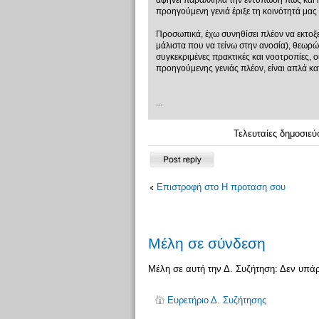
αφήνει παράλληλα την εντύπωση πως και η 
προηγούμενη γενιά έριξε τη κοινότητά μας 
Προσωπικά, έχω συνηθίσει πλέον να εκτοξ
μάλιστα που να τείνω στην ανοσία), θεωρώ
συγκεκριμένες πρακτικές και νοοτροπίες, 
προηγούμενης γενιάς πλέον, είναι απλά κα
...
Τελευταίες δημοσιεύ
Δημιουργία
απάντησης
Επιστροφή στο Η προταση σου
Μέλη σε σύνδεση
Μέλη σε αυτή την Δ. Συζήτηση: Δεν υπά
Ευρετήριο Δ. Συζήτησης