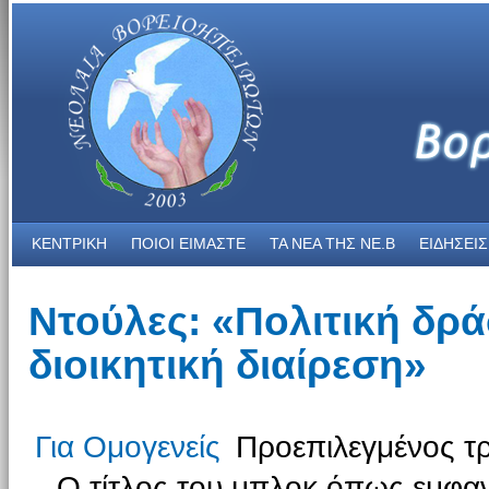
ΚΕΝΤΡΙΚΗ
ΠΟΙΟΙ ΕΙΜΑΣΤΕ
ΤΑ ΝΕΑ THΣ NE.B
ΕΙΔΗΣΕΙΣ
Ντούλες: «Πολιτική δρά
διοικητική διαίρεση»
Για Ομογενείς
Προεπιλεγμένος τ
Ο τίτλος του μπλοκ όπως εμφαν