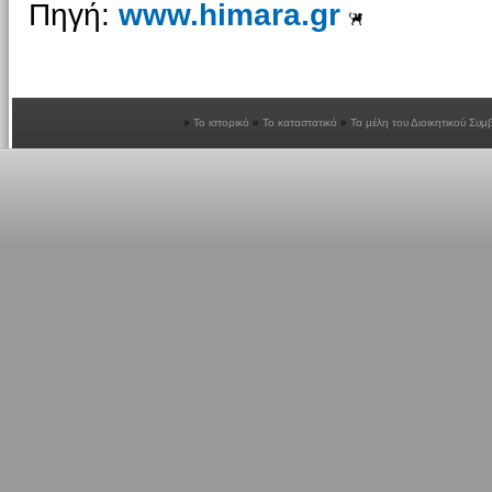
Πηγή:
www.himara.gr
Το ιστορικό
Το καταστατικό
Τα μέλη του Διοικητικού Συμ