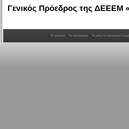
Γενικός Πρόεδρος της ΔΕΕΕΜ
Το ιστορικό
Το καταστατικό
Τα μέλη του Διοικητικού Συμ