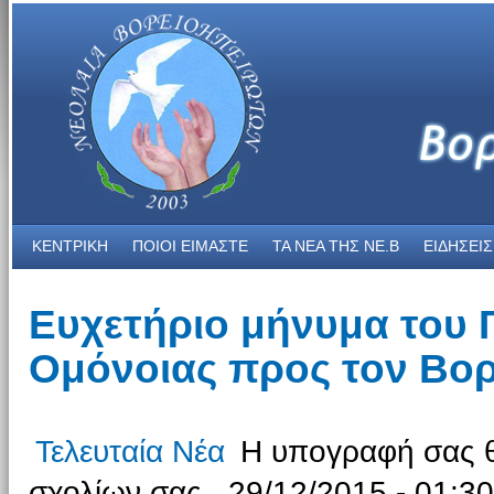
ΚΕΝΤΡΙΚΗ
ΠΟΙΟΙ ΕΙΜΑΣΤΕ
ΤΑ ΝΕΑ THΣ NE.B
ΕΙΔΗΣΕΙΣ
Ευχετήριο μήνυμα του 
Ομόνοιας προς τον Βορ
Τελευταία Νέα
Η υπογραφή σας θ
σχολίων σας., 29/12/2015 - 01:30