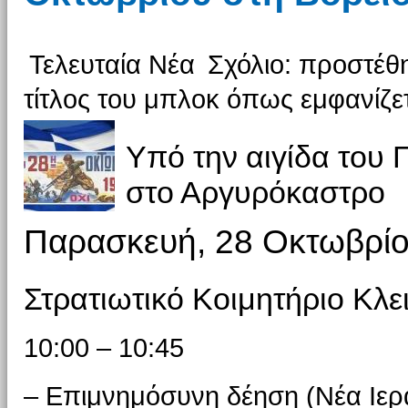
Τελευταία Νέα
Σχόλιο: προστέθη
τίτλος του μπλοκ όπως εμφανίζετ
Υπό την αιγίδα του 
στο Αργυρόκαστρο
Παρασκευή, 28 Οκτωβρί
Στρατιωτικό Κοιμητήριο Κλ
10:00 – 10:45
– Επιμνημόσυνη δέηση (Νέα Ιερ