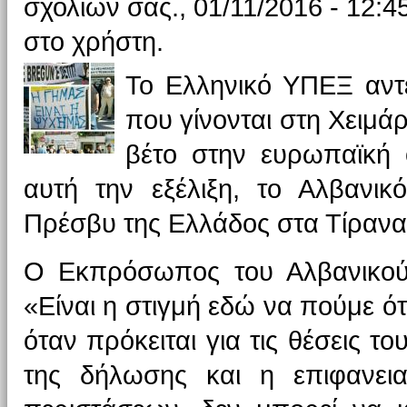
σχολίων σας., 01/11/2016 - 12:4
στο χρήστη.
Το Ελληνικό ΥΠΕΞ αντέ
που γίνονται στη Χειμά
βέτο στην ευρωπαϊκή 
αυτή την εξέλιξη, το Αλβανικ
Πρέσβυ της Ελλάδος στα Τίρανα
O Εκπρόσωπος του Αλβανικού Υ
«Είναι η στιγμή εδώ να πούμε ότι
όταν πρόκειται για τις θέσεις τ
της δήλωσης και η επιφανει