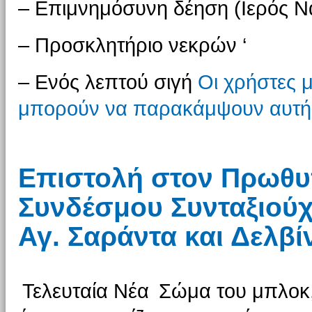
– Επιμνημόσυνη δέηση (Ιερός Ν
– Προσκλητήριο νεκρών ‘
– Ενός λεπτού σιγή
Οι χρήστες μ
μπορούν να παρακάμψουν αυτή 
Επιστολή στον Πρωθυ
Συνδέσμου Συνταξιού
Αγ. Σαράντα και Δελβί
Τελευταία Νέα
Σώμα του μπλοκ,