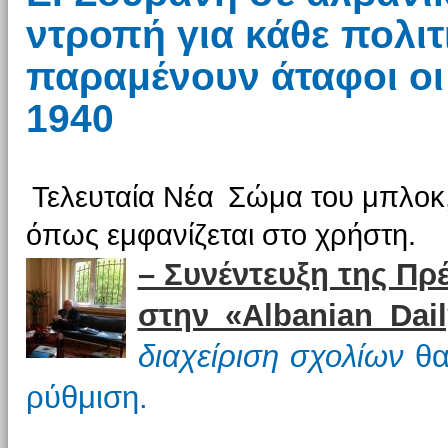
ντροπή για κάθε πολι
παραμένουν άταφοι οι
1940
Τελευταία Νέα
Σώμα του μπλοκ,
όπως εμφανίζεται στο χρήστη.
– Συνέντευξη της Πρ
στην «Albanian Dai
διαχείριση σχολίων
θα
ρύθμιση.