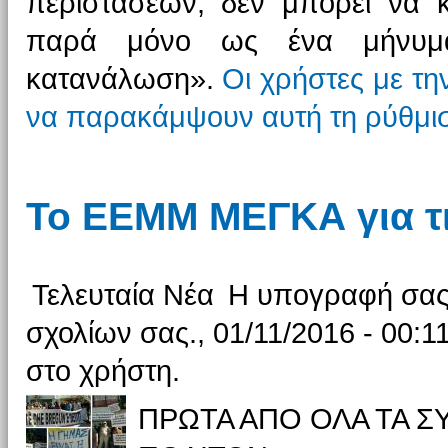
περιστάσεων, δεν μπορεί να 
παρά μόνο ως ένα μήνυμα 
κατανάλωση».
Οι χρήστες με τη
να παρακάμψουν αυτή τη ρύθμι
Το ΕΕΜΜ ΜΕΓΚΑ για τι
Τελευταία Νέα
Η υπογραφή σας 
σχολίων σας., 01/11/2016 - 00:1
στο χρήστη.
ΠΡΩΤΑ ΑΠΟ ΟΛΑ ΤΑ 