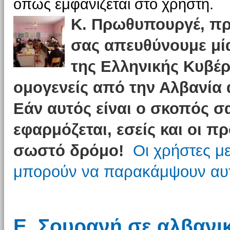
όπως εμφανίζεται στο χρήστη.
Κ. Πρωθυπουργέ, πρ
σας απευθύνουμε μία
της Ελληνικής Κυβέρ
ομογενείς από την Αλβανία α
Εάν αυτός είναι ο σκοπός σα
εφαρμόζεται, εσείς και οι π
σωστό δρόμο!
Οι χρήστες μ
μπορούν να παρακάμψουν αυτ
Ε. Σουρανή σε αλβανικ