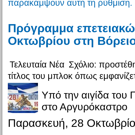
παρακάμψουν αυτή τη ρύθμιση.
Πρόγραμμα επετειακώ
Οκτωβρίου στη Βόρει
Τελευταία Νέα
Σχόλιο: προστέθη
τίτλος του μπλοκ όπως εμφανίζετ
Υπό την αιγίδα του 
στο Αργυρόκαστρο
Παρασκευή, 28 Οκτωβρί