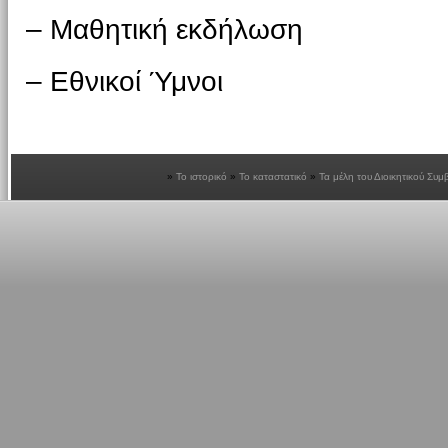
– Μαθητική εκδήλωση
– Εθνικοί Ύμνοι
Το ιστορικό
Το καταστατικό
Τα μέλη του Διοικητικού Συμ