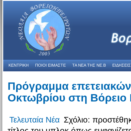
ΚΕΝΤΡΙΚΗ
ΠΟΙΟΙ ΕΙΜΑΣΤΕ
ΤΑ ΝΕΑ THΣ NE.B
ΕΙΔΗΣΕΙΣ
Πρόγραμμα επετειακών
Οκτωβρίου στη Βόρειο
Τελευταία Νέα
Σχόλιο: προστέθηκ
τίτλος του μπλοκ όπως εμφανίζετα