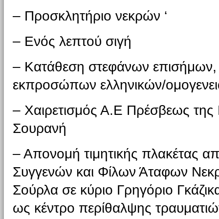
– Προσκλητήριο νεκρών ‘
– Ενός λεπτού σιγή
– Κατάθεση στεφάνων επισήμων,
εκπροσώπων ελληνικών/ομογενει
– Χαιρετισμός Α.Ε Πρέσβεως της
Σουρανή
– Απονομή τιμητικής πλακέτας α
Συγγενών και Φίλων Άταφων Νεκ
Σούρλα σε κύριο Γρηγόριο Γκάζικ
ως κέντρο περίθαλψης τραυματιώ