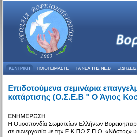
ΚΕΝΤΡΙΚΗ
ΠΟΙΟΙ ΕΙΜΑΣΤΕ
ΤΑ ΝΕΑ THΣ NE.B
ΕΙΔΗΣΕΙΣ
Επιδοτούμενα σεμινάρια επαγγελ
κατάρτισης (Ο.Σ.Ε.Β " Ο Άγιος Κο
ΕΝΗΜΕΡΩΣΗ
Η Ομοσπονδία Σωματείων Ελλήνων Βορειοηπειρ
σε συνεργασία με την Ε.Κ.ΠΟ.Σ.Π.Ο. «Νόστος» 