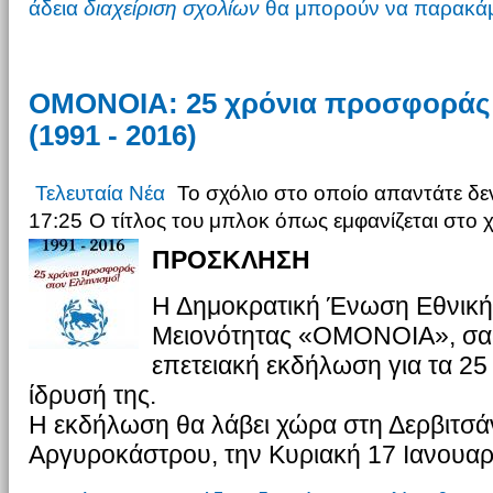
άδεια
διαχείριση σχολίων
θα μπορούν να παρακάμ
ΟΜΟΝΟΙΑ: 25 χρόνια προσφοράς 
(1991 - 2016)
Τελευταία Νέα
Το σχόλιο στο οποίο απαντάτε δεν
17:25
Ο τίτλος του μπλοκ όπως εμφανίζεται στο 
ΠΡΟΣΚΛΗΣΗ
Η Δημοκρατική Ένωση Εθνική
Μειονότητας «ΟΜΟΝΟΙΑ», σας
επετειακή εκδήλωση για τα 25
ίδρυσή της.
Η εκδήλωση θα λάβει χώρα στη Δερβιτσά
Αργυροκάστρου, την Κυριακή 17 Ιανουα