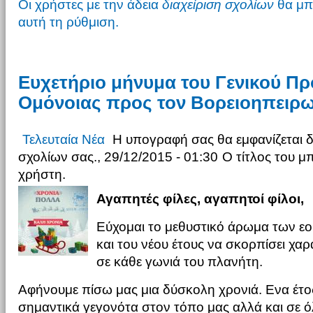
Οι χρήστες με την άδεια
διαχείριση σχολίων
θα μπ
αυτή τη ρύθμιση.
Ευχετήριο μήνυμα του Γενικού Πρ
Ομόνοιας προς τον Βορειοηπειρω
Τελευταία Νέα
Η υπογραφή σας θα εμφανίζεται 
σχολίων σας., 29/12/2015 - 01:30
Ο τίτλος του μ
χρήστη.
Αγαπητές φίλες, αγαπητοί φίλοι,
Εύχομαι το μεθυστικό άρωμα των ε
και του νέου έτους να σκορπίσει χαρ
σε κάθε γωνιά του πλανήτη.
Αφήνουμε πίσω μας μια δύσκολη χρονιά. Ενα έτο
σημαντικά γεγονότα στον τόπο μας αλλά και σε ό