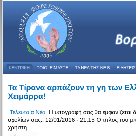
ΚΕΝΤΡΙΚΗ
ΠΟΙΟΙ ΕΙΜΑΣΤΕ
ΤΑ ΝΕΑ THΣ NE.B
ΕΙΔΗΣΕΙΣ
Τα Τίρανα αρπάζουν τη γη των Ε
Χειμάρρα!
Τελευταία Νέα
Η υπογραφή σας θα εμφανίζεται 
σχολίων σας., 12/01/2016 - 21:15
Ο τίτλος του μ
χρήστη.