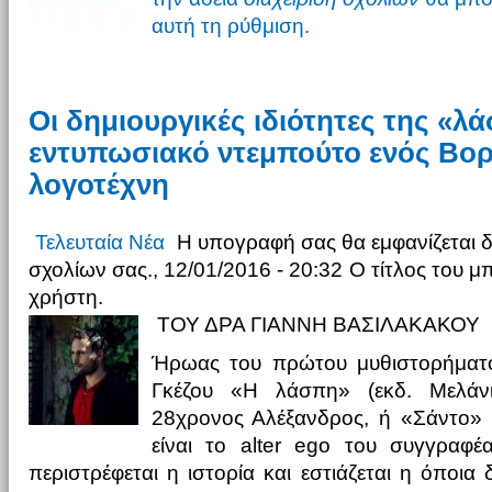
αυτή τη ρύθμιση.
Οι δημιουργικές ιδιότητες της «λ
εντυπωσιακό ντεμπούτο ενός Βο
λογοτέχνη
Τελευταία Νέα
Η υπογραφή σας θα εμφανίζεται 
σχολίων σας., 12/01/2016 - 20:32
Ο τίτλος του μ
χρήστη.
ΤΟΥ ΔΡΑ ΓΙΑΝΝΗ ΒΑΣΙΛΑΚΑΚΟΥ
Ήρωας του πρώτου μυθιστορήματ
Γκέζου «Η λάσπη» (εκδ. Μελάνι
28χρονος Αλέξανδρος, ή «Σάντο» 
είναι το alter ego του συγγραφ
περιστρέφεται η ιστορία και εστιάζεται η όποια