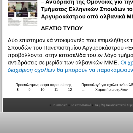
– Αντίδραση της Ομόνοιας για τη
Τμήματος Ελληνικών Σπουδών το
Αργυροκάστρου από αλβανικά 
ΔΕΛΤΙΟ ΤΥΠΟΥ
Δύο επιστημονικά ντοκιμαντέρ που επιμελήθηκε 
Σπουδών του Πανεπιστημίου Αργυροκάστρου «E
προβάλλονται στην ιστοσελίδα του εν λόγο τμήμ
αντιδράσεις σε μερίδα των αλβανικών ΜΜΕ.
Οι χ
διαχείριση σχολίων
θα μπορούν να παρακάμψουν 
Προεπιλεγμένη σειρά παρουσίασης
Προεπιλογή για σχόλια ανά σελί
8
9
10
11
12
…
Χειριστήρια σχολίων
Το ιστορικό
Το καταστατικό
Τα μέλη του Διοικητικού Συμ