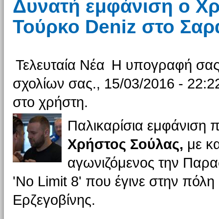
Δυνατή εμφάνιση ο Χρ
Τούρκο Deniz στο Σαρ
Τελευταία Νέα
Η υπογραφή σας 
σχολίων σας., 15/03/2016 - 22:2
στο χρήστη.
Παλικαρίσια εμφάνιση 
Χρήστος Σούλας,
με κ
αγωνιζόμενος την Παρα
'No Limit 8' που έγινε στην πόλη
Ερζεγοβίνης.