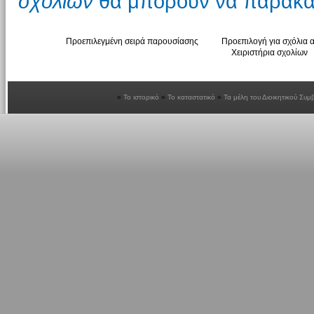
σχολίων
θα μπορούν να παρακάμ
Προεπιλεγμένη σειρά παρουσίασης
Προεπιλογή για σχόλια α
Χειριστήρια σχολίων
Το ιστορικό
Το καταστατικό
Τα μέλη του Διοικητικού Συμ