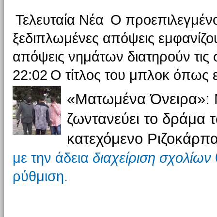
Τελευταία Νέα
Ο προεπιλεγμένο
ξεδιπλωμένες απόψεις εμφανίζου
απόψεις νημάτων διατηρούν τις σ
22:02
Ο τίτλος του μπλοκ όπως ε
«Ματωμένα Όνειρα»: Μ
ζωντανεύει το δράμα
κατεχόμενο Ριζοκάρπα
με την άδεια
διαχείριση σχολίων
ρύθμιση.