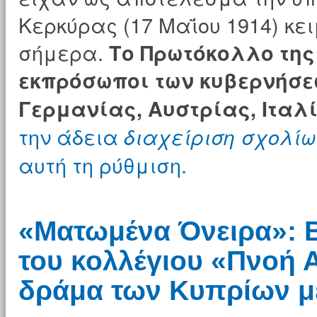
Κερκύρας (17 Μαΐου 1914) κε
σήμερα.
Το Πρωτόκολλο της
εκπρόσωποι των κυβερνήσε
Γερμανίας, Αυστρίας, Ιταλ
την άδεια
διαχείριση σχολίω
αυτή τη ρύθμιση.
«Ματωμένα Όνειρα»: 
του κολλέγιου «Πνοή 
δράμα των Κυπρίων με