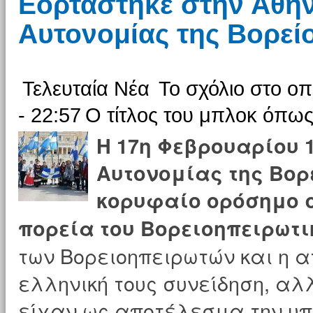
Εορτάστηκε στην Αθήν
Αυτονομίας της Βορεί
Τελευταία Νέα
Το σχόλιο στο οπ
- 22:57
Ο τίτλος του μπλοκ όπως
Η 17η Φεβρουαρίου 
Αυτονομίας της Βορ
κορυφαίο ορόσημο σ
πορεία του Βορειοηπειρωτι
των Βορειοηπειρωτών και η 
ελληνική τους συνείδηση, αλ
είχαν ως αποτέλεσμα την υπ